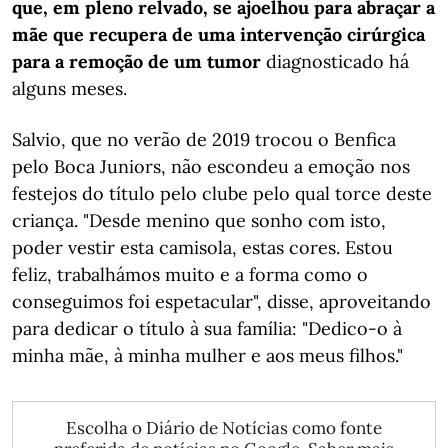
que, em pleno relvado, se ajoelhou para abraçar a
mãe que recupera de uma intervenção cirúrgica
para a remoção de um tumor
diagnosticado há
alguns meses.
Salvio, que no verão de 2019 trocou o Benfica
pelo Boca Juniors, não escondeu a emoção nos
festejos do título pelo clube pelo qual torce deste
criança. "Desde menino que sonho com isto,
poder vestir esta camisola, estas cores. Estou
feliz, trabalhámos muito e a forma como o
conseguimos foi espetacular", disse, aproveitando
para dedicar o título à sua família: "Dedico-o à
minha mãe, à minha mulher e aos meus filhos."
Escolha o Diário de Notícias como fonte