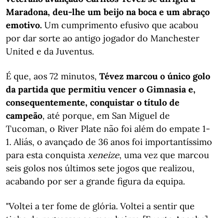
Maradona, deu-lhe um beijo na boca e um abraço
emotivo.
Um cumprimento efusivo que acabou
por dar sorte ao antigo jogador do Manchester
United e da Juventus.
É que, aos 72 minutos,
Tévez marcou o único golo
da partida que permitiu vencer o Gimnasia e,
consequentemente, conquistar o título de
campeão
, até porque, em San Miguel de
Tucoman, o River Plate não foi além do empate 1-
1. Aliás, o avançado de 36 anos foi importantíssimo
para esta conquista
xeneize
, uma vez que marcou
seis golos nos últimos sete jogos que realizou,
acabando por ser a grande figura da equipa.
"Voltei a ter fome de glória. Voltei a sentir que