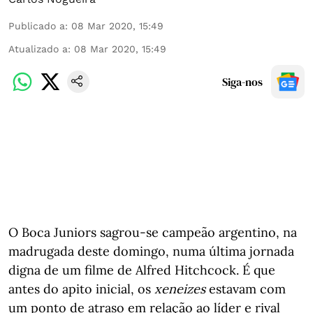
Publicado a
:
08 Mar 2020, 15:49
Atualizado a
:
08 Mar 2020, 15:49
Siga-nos
O Boca Juniors sagrou-se campeão argentino, na
madrugada deste domingo, numa última jornada
digna de um filme de Alfred Hitchcock. É que
antes do apito inicial, os
xeneizes
estavam com
um ponto de atraso em relação ao líder e rival