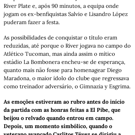
River Plate e, após 90 minutos, a equipa onde
jogam os ex-benfiquistas Salvio e Lisandro López
puderam fazer a festa.
As possibilidades de conquistar o título eram
reduzidas, até porque o River jogava no campo do
Atlético Tucoman, mas ainda assim o mítico
estádio La Bombonera encheu-se de esperança,
quanto mais não fosse para homenagear Diego
Maradona, o maior ídolo do clube que regressava
como treinador adversário, o Gimnazia y Esgrima.
As emoções estiveram ao rubro antes do início
da partida com as honras feitas a El Pibe, que
beijou o relvado quando entrou em campo.
Depois, um momento simbólico, quando o
veterano avançado Carlitos Tévez se dirigiu a