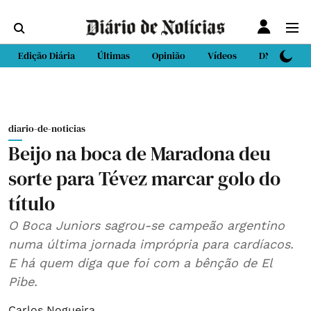
Edição Diária
Últimas
Opinião
Vídeos
DN Sport
diario-de-noticias
Beijo na boca de Maradona deu
sorte para Tévez marcar golo do
título
O Boca Juniors sagrou-se campeão argentino
numa última jornada imprópria para cardíacos.
E há quem diga que foi com a bênção de El
Pibe.
Carlos Nogueira