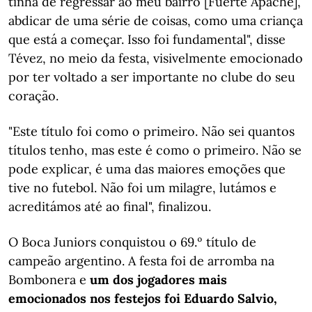
tinha de regressar ao meu bairro [Fuerte Apache],
abdicar de uma série de coisas, como uma criança
que está a começar. Isso foi fundamental", disse
Tévez, no meio da festa, visivelmente emocionado
por ter voltado a ser importante no clube do seu
coração.
"Este título foi como o primeiro. Não sei quantos
títulos tenho, mas este é como o primeiro. Não se
pode explicar, é uma das maiores emoções que
tive no futebol. Não foi um milagre, lutámos e
acreditámos até ao final", finalizou.
O Boca Juniors conquistou o 69.º título de
campeão argentino. A festa foi de arromba na
Bombonera e
um dos jogadores mais
emocionados nos festejos foi Eduardo Salvio,