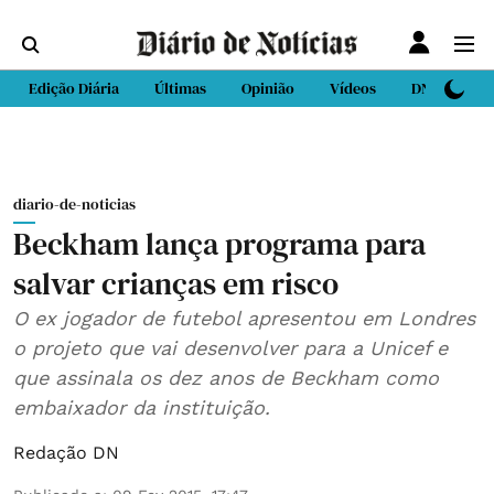
Edição Diária
Últimas
Opinião
Vídeos
DN Sport
diario-de-noticias
Beckham lança programa para
salvar crianças em risco
O ex jogador de futebol apresentou em Londres
o projeto que vai desenvolver para a Unicef e
que assinala os dez anos de Beckham como
embaixador da instituição.
Redação DN