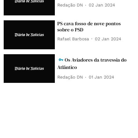
Redação DN
02 Jan 2024
PS cava fosso de nove pontos
sobre o PSD
Rafael Barbosa
02 Jan 2024
Os Aviadores da travessia do
Atlântico
Redação DN
01 Jan 2024