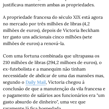
justificava manterem ambas as propriedades.
A propriedade francesa do século XIX está agora
no mercado por três milhões de libras (4,2
milhões de euros), depois de Victoria Beckham
ter gasto uns adicionais cinco milhões (sete
milhões de euros) a renová-la.
Com uma fortuna combinada que ultrapassa os
210 milhões de libras (294,2 milhoes de euros), o
ex-futebolista e a manequim não tinham
necessidade de abdicar de uma das mansões mas,
segundo o
Daily Mail
, Victoria chegou à
conclusão de que a manutenção da vila francesa e
o pagamento de salários aos funcionários era "um
gasto absurdo de dinheiro", uma vez que
raramente lá fica hospedada.