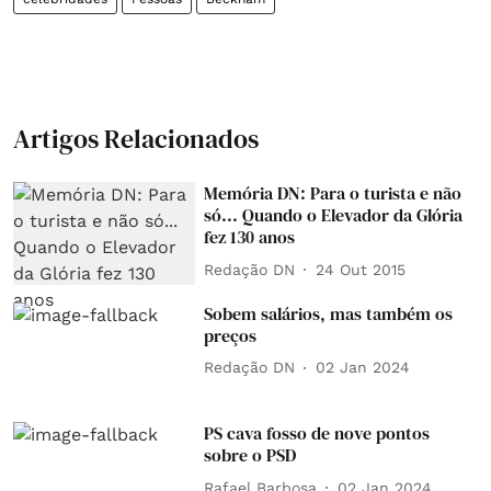
Artigos Relacionados
Memória DN: Para o turista e não
só... Quando o Elevador da Glória
fez 130 anos
Redação DN
24 Out 2015
Sobem salários, mas também os
preços
Redação DN
02 Jan 2024
PS cava fosso de nove pontos
sobre o PSD
Rafael Barbosa
02 Jan 2024