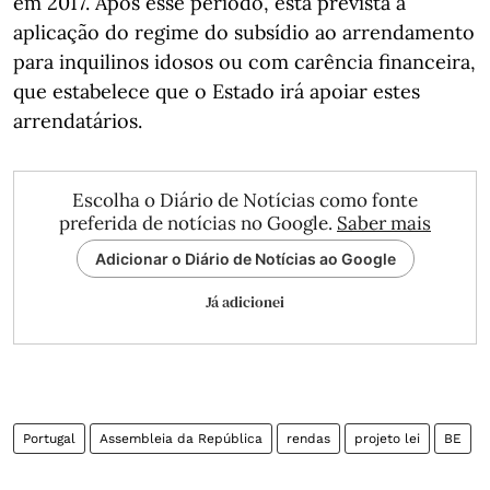
em 2017. Após esse período, está prevista a
aplicação do regime do subsídio ao arrendamento
para inquilinos idosos ou com carência financeira,
que estabelece que o Estado irá apoiar estes
arrendatários.
Escolha o Diário de Notícias como fonte
preferida de notícias no Google.
Saber mais
Adicionar o Diário de Notícias ao Google
Já adicionei
Portugal
Assembleia da República
rendas
projeto lei
BE