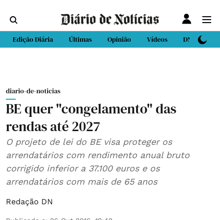
Edição Diária
Últimas
Opinião
Vídeos
DN Sport
diario-de-noticias
BE quer "congelamento" das
rendas até 2027
O projeto de lei do BE visa proteger os
arrendatários com rendimento anual bruto
corrigido inferior a 37.100 euros e os
arrendatários com mais de 65 anos
Redação DN