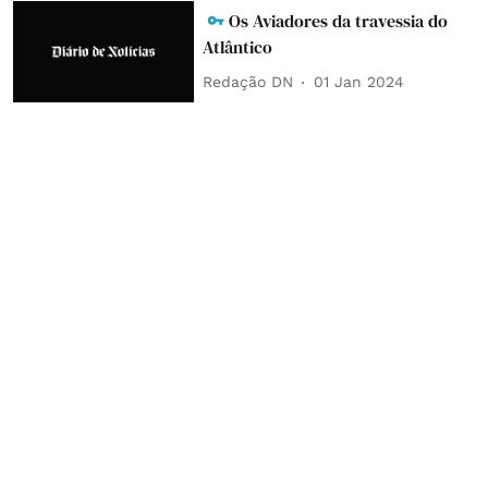
Os Aviadores da travessia do
Atlântico
Redação DN
01 Jan 2024