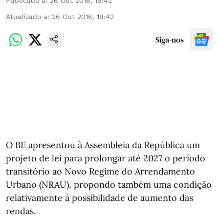
Publicado a
:
26 Out 2016, 19:42
Atualizado a
:
26 Out 2016, 19:42
Siga-nos
O BE apresentou à Assembleia da República um
projeto de lei para prolongar até 2027 o período
transitório ao Novo Regime do Arrendamento
Urbano (NRAU), propondo também uma condição
relativamente à possibilidade de aumento das
rendas.