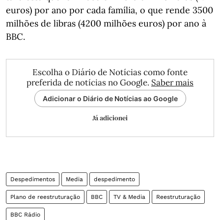
euros) por ano por cada família, o que rende 3500
milhões de libras (4200 milhões euros) por ano à
BBC.
Escolha o Diário de Notícias como fonte
preferida de notícias no Google.
Saber mais
Adicionar o Diário de Notícias ao Google
Já adicionei
Despedimentos
Media
despedimento
Plano de reestruturação
BBC
TV & Media
Reestruturação
BBC Rádio