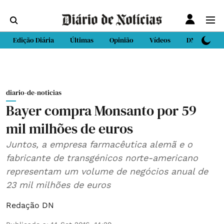
Edição Diária
Últimas
Opinião
Vídeos
DN Sport
diario-de-noticias
Bayer compra Monsanto por 59
mil milhões de euros
Juntos, a empresa farmacêutica alemã e o
fabricante de transgénicos norte-americano
representam um volume de negócios anual de
23 mil milhões de euros
Redação DN