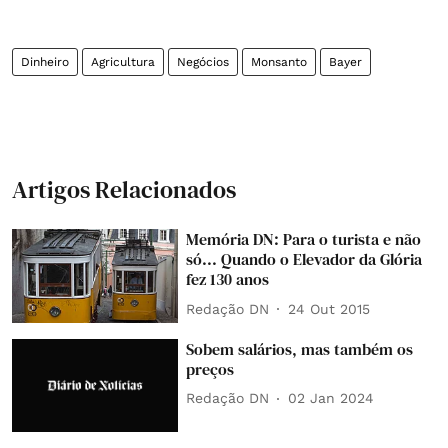
Dinheiro
Agricultura
Negócios
Monsanto
Bayer
Artigos Relacionados
Memória DN: Para o turista e não
só... Quando o Elevador da Glória
fez 130 anos
Redação DN
24 Out 2015
Sobem salários, mas também os
preços
Redação DN
02 Jan 2024