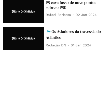
PS cava fosso de nove pontos
sobre o PSD
Rafael Barbosa
02 Jan 2024
Os Aviadores da travessia do
Atlântico
Redação DN
01 Jan 2024