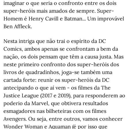
imaginar o que seria o confronto entre os dois
super-heróis mais amados de sempre. Super-
Homem é Henry Cavill e Batman... Um improvável
Ben Affleck.
Nesta intriga que não trai o espírito da DC
Comics, ambos apenas se confrontam a bem da
nação, os dois pensam que têm a causa justa. Mas
neste primeiro confronto dos super-heróis dos
livros de quadradinhos, joga-se também uma
cartada forte: reunir os super-heróis da DC
antecipando o que aí vem - os filmes da The
Justice League (2017 e 2019), para responderem ao
poderio da Marvel, que obtivera resultados
esmagadores nas bilheteiras com os filmes
Avengers. Ou seja, entre outros, vamos conhecer
Wonder Woman e Aquaman (é por isso que