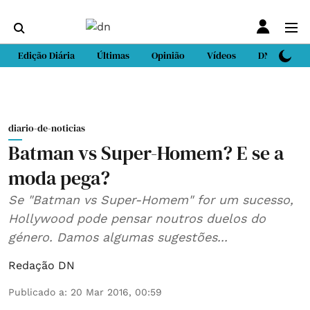
Edição Diária
Últimas
Opinião
Vídeos
DN Sport
diario-de-noticias
Batman vs Super-Homem? E se a
moda pega?
Se "Batman vs Super-Homem" for um sucesso,
Hollywood pode pensar noutros duelos do
género. Damos algumas sugestões...
Redação DN
Publicado a
:
20 Mar 2016, 00:59