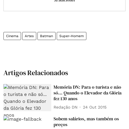
Já adicionei
Cinema
Artes
Batman
Super-Homem
Artigos Relacionados
Memória DN: Para o turista e não
só... Quando o Elevador da Glória
fez 130 anos
Redação DN
24 Out 2015
Sobem salários, mas também os
preços