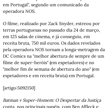
em Portugal", segundo um comunicado da
operadora NOS.
O filme, realizado por Zack Snyder, estreou por
terras portuguesas no passado dia 24 de março,
em 125 salas de cinema, e já conseguiu, em
receita bruta, 750 mil euros. Os dados revelados
pela operadora NOS tornam a longa-metragem da
DC Comics na "melhor abertura de sempre de um
filme de super-heróis" (em espetadores) e no
"melhor fim de semana de abertura do ano" (em
espetadores e em receita bruta) em Portugal.
[artigo:5092150]
Batman v Super-Homem: O Despertar da Justiça
conta, nos principais papéis, com Ben Affleck e