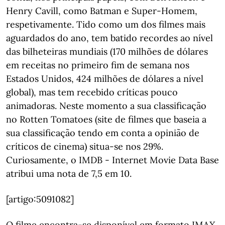
Henry Cavill, como Batman e Super-Homem,
respetivamente. Tido como um dos filmes mais
aguardados do ano, tem batido recordes ao nível
das bilheteiras mundiais (170 milhões de dólares
em receitas no primeiro fim de semana nos
Estados Unidos, 424 milhões de dólares a nível
global), mas tem recebido críticas pouco
animadoras. Neste momento a sua classificação
no Rotten Tomatoes (site de filmes que baseia a
sua classificação tendo em conta a opinião de
críticos de cinema) situa-se nos 29%.
Curiosamente, o IMDB - Internet Movie Data Base
atribui uma nota de 7,5 em 10.
[artigo:5091082]
O filme encontra-se disponível em formato IMAX,