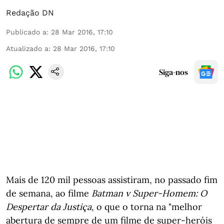
Redação DN
Publicado a
:
28 Mar 2016, 17:10
Atualizado a
:
28 Mar 2016, 17:10
Siga-nos
Mais de 120 mil pessoas assistiram, no passado fim
de semana, ao filme
Batman v Super-Homem: O
Despertar da Justiça
, o que o torna na "melhor
abertura de sempre de um filme de super-heróis