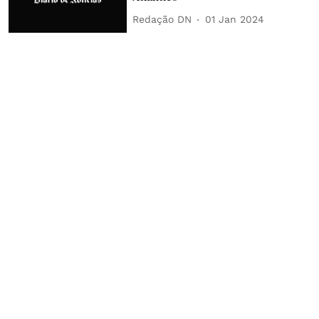
Redação DN
01 Jan 2024