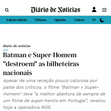
Edição Diária
Últimas
Opinião
Vídeos
DN Sport
diario-de-noticias
Batman e Super-Homem
"destroem" as bilheteiras
nacionais
Apesar de uma receção pouco calorosa por
parte dos críticos, o filme "Batman v Super-
Homem" teve "a melhor abertura de sempre de
um filme de super-heróis em Portugal", revelou
hoje a operadora NOS.