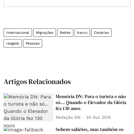
Internacional
Migrações
Bebés
barco
Canárias
resgate
Pessoas
Artigos Relacionados
Memória DN: Para o turista e não
só... Quando o Elevador da Glória
fez 130 anos
Redação DN
24 Out 2015
Sobem salários, mas também os