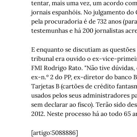
tentar, mais uma vez, um acordo com
jornais espanhóis. No julgamento do G
pela procuradoria é de 732 anos (par
testemunhas e há 200 jornalistas acr
E enquanto se discutiam as questões 
tribunal era ouvido o ex-vice-primei
FMI Rodrigo Rato. "Não tive dúvidas,
ex-n.º 2 do PP, ex-diretor do banco 
Tarjetas B (cartões de crédito fantas
usados pelos seus administradores pa
sem declarar ao fisco). Terão sido de
2012. Neste processo há ao todo 65 a
[artigo:5088886]