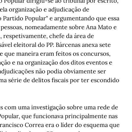
 Popular dirigiu-se ao tribunal por escrito,
pela organização e adjudicação de
o Partido Popular" e argumentando que essa
as pessoas, nomeadamente sobre Ana Mato e
, respetivamente, chefe da área de
sável eleitoral do PP. Bárcenas anexa sete
de que maneira eram feitos os concursos,
ção e na organização dos ditos eventos e
 adjudicações não podia obviamente ser
a série de delitos fiscais por ter escondido
nos com uma investigação sobre uma rede de
 Popular, que funcionava principalmente nas
rancisco Correa era o líder do esquema que