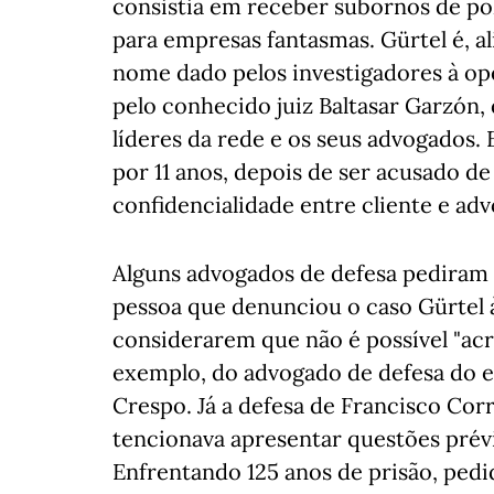
consistia em receber subornos de pol
para empresas fantasmas. Gürtel é, al
nome dado pelos investigadores à oper
pelo conhecido juiz Baltasar Garzón,
líderes da rede e os seus advogados. 
por 11 anos, depois de ser acusado de
confidencialidade entre cliente e adv
Alguns advogados de defesa pediram o
pessoa que denunciou o caso Gürtel à 
considerarem que não é possível "acre
exemplo, do advogado de defesa do e
Crespo. Já a defesa de Francisco Cor
tencionava apresentar questões prév
Enfrentando 125 anos de prisão, pedi