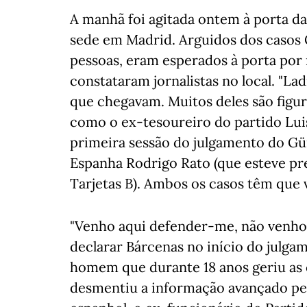
A manhã foi agitada ontem à porta da
sede em Madrid. Arguidos dos casos G
pessoas, eram esperados à porta por 
constataram jornalistas no local. "L
que chegavam. Muitos deles são figur
como o ex-tesoureiro do partido Lui
primeira sessão do julgamento do Gü
Espanha Rodrigo Rato (que esteve pr
Tarjetas B). Ambos os casos têm que
"Venho aqui defender-me, não venho
declarar Bárcenas no início do julga
homem que durante 18 anos geriu as 
desmentiu a informação avançado pel