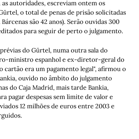
 as autoridades, escreviam ontem os
ürtel, o total de penas de prisão solicitadas
a Bárcenas são 42 anos). Serão ouvidas 300
editados para seguir de perto o julgamento.
prévias do Gürtel, numa outra sala do
ro-ministro espanhol e ex-diretor-geral do
 o cartão era um pagamento legal", afirmou o
Bankia, ouvido no âmbito do julgamento
mas do Caja Madrid, mais tarde Bankia,
ra pagar despesas sem limite de valor e
sviados 12 milhões de euros entre 2003 e
rguidos.