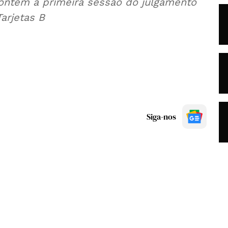
 ontem a primeira sessão do julgamento
arjetas B
Siga-nos