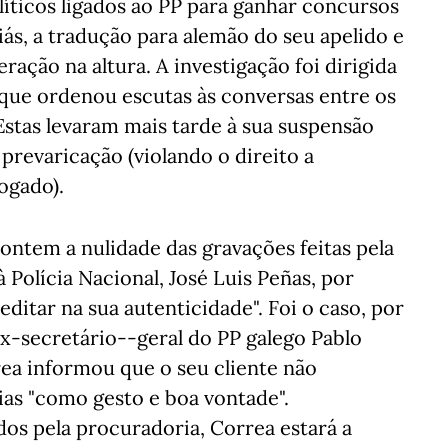
íticos ligados ao PP para ganhar concursos
iás, a tradução para alemão do seu apelido e
ação na altura. A investigação foi dirigida
 que ordenou escutas às conversas entre os
Estas levaram mais tarde à sua suspensão
 prevaricação (violando o direito a
ogado).
ntem a nulidade das gravações feitas pela
Polícia Nacional, José Luis Peñas, por
ditar na sua autenticidade". Foi o caso, por
x-secretário--geral do PP galego Pablo
rea informou que o seu cliente não
ias "como gesto e boa vontade".
dos pela procuradoria, Correa estará a