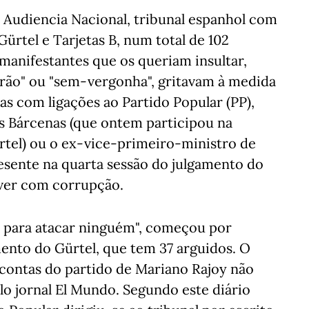
 Audiencia Nacional, tribunal espanhol com
ürtel e Tarjetas B, num total de 102
manifestantes que os queriam insultar,
adrão" ou "sem-vergonha", gritavam à medida
as com ligações ao Partido Popular (PP),
s Bárcenas (que ontem participou na
rtel) ou o ex-vice-primeiro-ministro de
esente na quarta sessão do julgamento do
 ver com corrupção.
 para atacar ninguém", começou por
mento do Gürtel, que tem 37 arguidos. O
contas do partido de Mariano Rajoy não
o jornal El Mundo. Segundo este diário