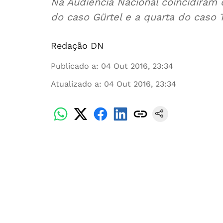
Na Audiencia Nacional coincidiram
do caso Gürtel e a quarta do caso T
Redação DN
Publicado a
:
04 Out 2016, 23:34
Atualizado a
:
04 Out 2016, 23:34