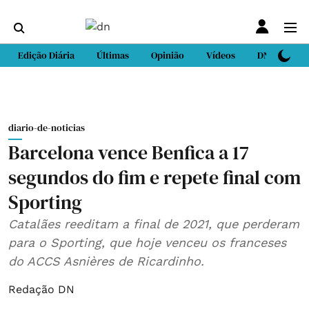
Edição Diária
Últimas
Opinião
Vídeos
DN Sport
diario-de-noticias
Barcelona vence Benfica a 17
segundos do fim e repete final com
Sporting
Catalães reeditam a final de 2021, que perderam
para o Sporting, que hoje venceu os franceses
do ACCS Asnières de Ricardinho.
Redação DN