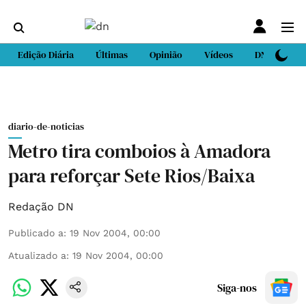
Edição Diária
Últimas
Opinião
Vídeos
DN Sport
diario-de-noticias
Metro tira comboios à Amadora
para reforçar Sete Rios/Baixa
Redação DN
Publicado a
:
19 Nov 2004, 00:00
Atualizado a
:
19 Nov 2004, 00:00
Siga-nos