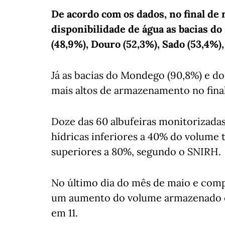
De acordo com os dados, no final d
disponibilidade de água as bacias do
(48,9%), Douro (52,3%), Sado (53,4%), 
Já as bacias do Mondego (90,8%) e do
mais altos de armazenamento no fina
Doze das 60 albufeiras monitorizadas 
hídricas inferiores a 40% do volume 
superiores a 80%, segundo o SNIRH.
No último dia do mês de maio e comp
um aumento do volume armazenado e
em 11.