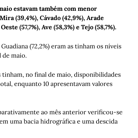
e maio estavam também com menor
 Mira (39,4%), Cávado (42,9%), Arade
Oeste (57,7%), Ave (58,3%) e Tejo (58,7%).
 Guadiana (72,2%) eram as tinham os níveis
l de maio.
tinham, no final de maio, disponibilidades
total, enquanto 10 apresentavam valores
arativamente ao mês anterior verificou-se
m uma bacia hidrográfica e uma descida