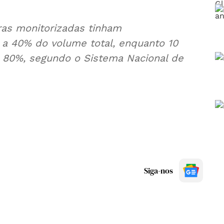
iras monitorizadas tinham
es a 40% do volume total, enquanto 10
a 80%, segundo o Sistema Nacional de
Siga-nos