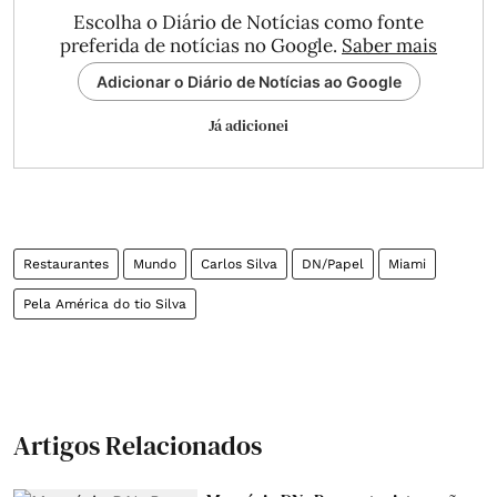
Escolha o Diário de Notícias como fonte
preferida de notícias no Google.
Saber mais
Adicionar o Diário de Notícias ao Google
Já adicionei
Restaurantes
Mundo
Carlos Silva
DN/Papel
Miami
Pela América do tio Silva
Artigos Relacionados