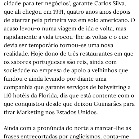
cidade para ter negócios", garante Carlos Silva,
que ali chegou em 1991, quatro anos anos depois
de aterrar pela primeira vez em solo americano. O
acaso levou-o numa viagem de ida e volta, mas
rapidamente a vida trocou-lhe as voltas e o que
devia ser temporário tornou-se uma nova
realidade. Hoje dono de três restaurantes em que
os sabores portugueses são reis, ainda com
sociedade na empresa de apoio a velhinhos que
fundou e ainda levando por diante uma
companhia que garante serviços de babysitting a
110 hotéis da Florida, diz que está contente com o
que conquistou desde que deixou Guimarães para
tirar Marketing nos Estados Unidos.
Ainda com a pronúncia do norte a marcar-lhe as
frases entrecortadas por anglicismos, conta-me