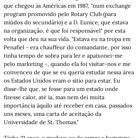
que chegou às Américas em 1987, "num exchange
program promovido pelo Rotary Club (para
miúdos do secundário) e a D. Eunice, que estava
na organização, é que foi responsável" por esta
volta que deu na sua vida. "Estava eu na tropa em
Penafiel - era chauffeur do comandante, por isso
tinha tempo de sobra para ler e apaixonei-me
pelo marketing -, quando ela foi visitar-nos e me
convenceu de que se eu queria estudar nessa área
os Estados Unidos eram o sítio para estar. Eu
disse-lhe que, se fosse para um estado onde
fizesse calor, até ia, mas nem dei muita
importância àquilo até receber em casa, passados
uns meses, uma carta de aceitação da
Universidade de St. Thomas."
Tinha 21 anos, e mudava-se de armas e bagagens