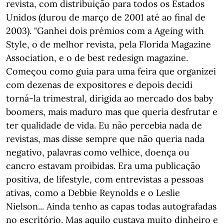
revista, com distribuição para todos os Estados
Unidos (durou de março de 2001 até ao final de
2003). "Ganhei dois prémios com a Ageing with
Style, o de melhor revista, pela Florida Magazine
Association, e o de best redesign magazine.
Começou como guia para uma feira que organizei
com dezenas de expositores e depois decidi
torná-la trimestral, dirigida ao mercado dos baby
boomers, mais maduro mas que queria desfrutar e
ter qualidade de vida. Eu não percebia nada de
revistas, mas disse sempre que não queria nada
negativo, palavras como velhice, doença ou
cancro estavam proibidas. Era uma publicação
positiva, de lifestyle, com entrevistas a pessoas
ativas, como a Debbie Reynolds e o Leslie
Nielson... Ainda tenho as capas todas autografadas
no escritório. Mas aquilo custava muito dinheiro e