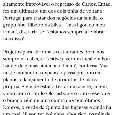
altamente improvável o regresso de Carlos. Então,
fez um ultimato: um dos dois tinha de voltar a
Portugal para tratar dos negócios da família, o
grupo Abel Ribeiro da Silva - "mas ligou ao meu
irmão", diz, a rir-se, "estamos sempre a lembrar-
nos disso".
Projetos para abrir mais restaurantes, tem-nos
sempre na cabeça - "estive a ver um local em Fort
Lauderdale, mas ainda não decidi", confessa. Mas
neste momento a expansão passa por outros
planos: o lançamento de produtos de marca
própria. Além de estar a testar um azeite, já tem
vinho com o rótulo Old Lisbon - o tinto reserva e
o branco vêm de uma quinta que tem ótimos
Douros, o verde da Quinta dos Ingleses e ainda há
um rosé. "E vou ter bolinhos, chouriço, pastéis de