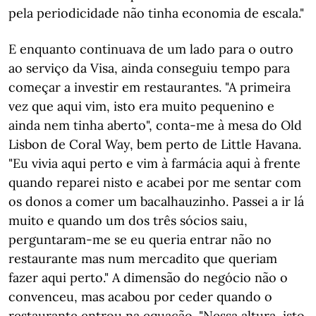
pela periodicidade não tinha economia de escala."
E enquanto continuava de um lado para o outro
ao serviço da Visa, ainda conseguiu tempo para
começar a investir em restaurantes. "A primeira
vez que aqui vim, isto era muito pequenino e
ainda nem tinha aberto", conta-me à mesa do Old
Lisbon de Coral Way, bem perto de Little Havana.
"Eu vivia aqui perto e vim à farmácia aqui à frente
quando reparei nisto e acabei por me sentar com
os donos a comer um bacalhauzinho. Passei a ir lá
muito e quando um dos três sócios saiu,
perguntaram-me se eu queria entrar não no
restaurante mas num mercadito que queriam
fazer aqui perto." A dimensão do negócio não o
convenceu, mas acabou por ceder quando o
restaurante entrou na equação. "Nessa altura, isto