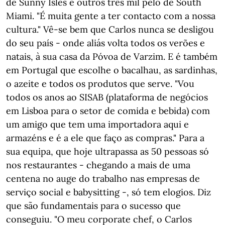
de Sunny Isles e outros três mil pelo de South
Miami. "É muita gente a ter contacto com a nossa
cultura." Vê-se bem que Carlos nunca se desligou
do seu país - onde aliás volta todos os verões e
natais, à sua casa da Póvoa de Varzim. E é também
em Portugal que escolhe o bacalhau, as sardinhas,
o azeite e todos os produtos que serve. "Vou
todos os anos ao SISAB (plataforma de negócios
em Lisboa para o setor de comida e bebida) com
um amigo que tem uma importadora aqui e
armazéns e é a ele que faço as compras." Para a
sua equipa, que hoje ultrapassa as 50 pessoas só
nos restaurantes - chegando a mais de uma
centena no auge do trabalho nas empresas de
serviço social e babysitting -, só tem elogios. Diz
que são fundamentais para o sucesso que
conseguiu. "O meu corporate chef, o Carlos