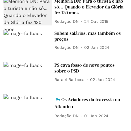
Memória DN: Para o turista e não
só... Quando o Elevador da Glória
fez 130 anos
Redação DN
24 Out 2015
Sobem salários, mas também os
preços
Redação DN
02 Jan 2024
PS cava fosso de nove pontos
sobre o PSD
Rafael Barbosa
02 Jan 2024
Os Aviadores da travessia do
Atlântico
Redação DN
01 Jan 2024