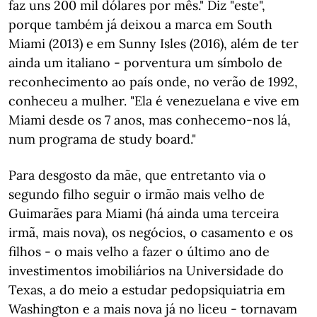
faz uns 200 mil dólares por mês." Diz "este",
porque também já deixou a marca em South
Miami (2013) e em Sunny Isles (2016), além de ter
ainda um italiano - porventura um símbolo de
reconhecimento ao país onde, no verão de 1992,
conheceu a mulher. "Ela é venezuelana e vive em
Miami desde os 7 anos, mas conhecemo-nos lá,
num programa de study board."
Para desgosto da mãe, que entretanto via o
segundo filho seguir o irmão mais velho de
Guimarães para Miami (há ainda uma terceira
irmã, mais nova), os negócios, o casamento e os
filhos - o mais velho a fazer o último ano de
investimentos imobiliários na Universidade do
Texas, a do meio a estudar pedopsiquiatria em
Washington e a mais nova já no liceu - tornavam