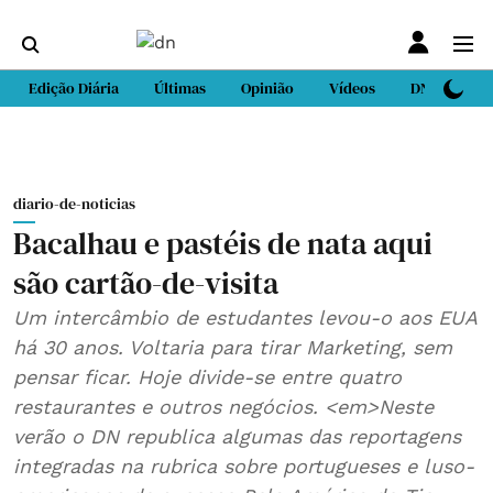
Edição Diária
Últimas
Opinião
Vídeos
DN Sport
diario-de-noticias
Bacalhau e pastéis de nata aqui
são cartão-de-visita
Um intercâmbio de estudantes levou-o aos EUA
há 30 anos. Voltaria para tirar Marketing, sem
pensar ficar. Hoje divide-se entre quatro
restaurantes e outros negócios. <em>Neste
verão o DN republica algumas das reportagens
integradas na rubrica sobre portugueses e luso-