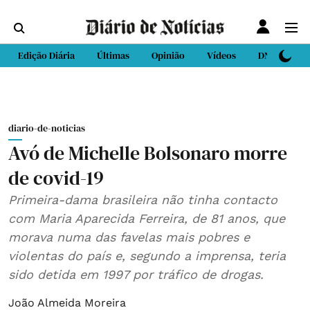
Edição Diária
Últimas
Opinião
Vídeos
DN Sport
diario-de-noticias
Avó de Michelle Bolsonaro morre
de covid-19
Primeira-dama brasileira não tinha contacto
com Maria Aparecida Ferreira, de 81 anos, que
morava numa das favelas mais pobres e
violentas do país e, segundo a imprensa, teria
sido detida em 1997 por tráfico de drogas.
João Almeida Moreira