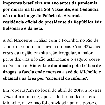
imprensa brasileira um ano antes da pandemia
por morar na favela Sol Nascente, em Ceilândia,
não muito longe do Palácio da Alvorada,
residência oficial do presidente da República Jair
Bolsonaro e da neta.
A Sol Nascente rivaliza com a Rocinha, no Rio de
Janeiro, como maior favela do país. Com 93% das
casas da região em situação irregular, a maior
parte das vias não são asfaltadas e o esgoto corre
a céu aberto.
Violenta e dominada pelo tráfico de
drogas, a favela onde morava a avó de Michelle é
chamada na área por "sucursal do inferno".
Em reportagem no local de abril de 2019, a revista
Veja
informou que, apesar de ter ajudado a criar
Michelle, a avó não foi convidada para a posse e