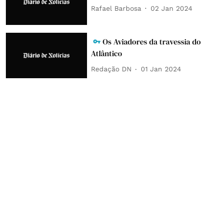
Rafael Barbosa
02 Jan 2024
Os Aviadores da travessia do
Atlântico
Redação DN
01 Jan 2024