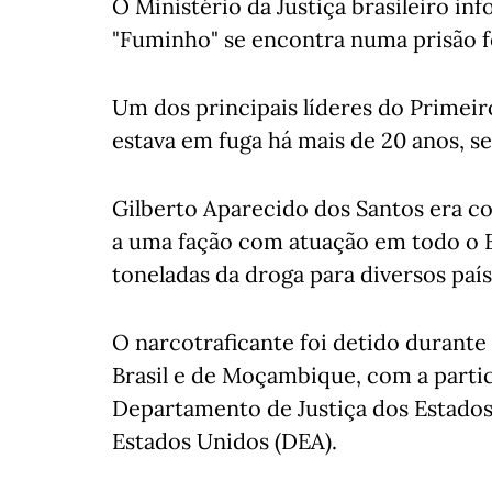
O Ministério da Justiça brasileiro i
"Fuminho" se encontra numa prisão fe
Um dos principais líderes do Primei
estava em fuga há mais de 20 anos, se
Gilberto Aparecido dos Santos era c
a uma fação com atuação em todo o Br
toneladas da droga para diversos país
O narcotraficante foi detido durante
Brasil e de Moçambique, com a partic
Departamento de Justiça dos Estados 
Estados Unidos (DEA).