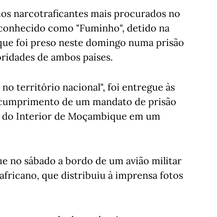
os narcotraficantes mais procurados no
, conhecido como "Fuminho", detido na
que foi preso neste domingo numa prisão
oridades de ambos países.
 no território nacional", foi entregue às
m "cumprimento de um mandato de prisão
io do Interior de Moçambique em um
 no sábado a bordo de um avião militar
 africano, que distribuiu à imprensa fotos