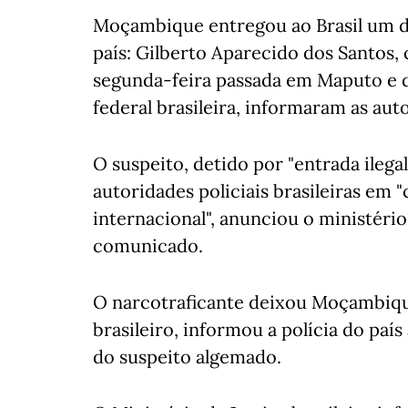
Moçambique entregou ao Brasil um d
país: Gilberto Aparecido dos Santos
segunda-feira passada em Maputo e 
federal brasileira, informaram as aut
O suspeito, detido por "entrada ilegal
autoridades policiais brasileiras e
internacional", anunciou o ministér
comunicado.
O narcotraficante deixou Moçambique
brasileiro, informou a polícia do país
do suspeito algemado.