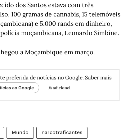
cido dos Santos estava com três
lso, 100 gramas de cannabis, 15 telemóveis
çambicana) e 5.000 rands em dinheiro,
polícia moçambicana, Leonardo Simbine.
" chegou a Moçambique em março.
te preferida de notícias no Google.
Saber mais
Já adicionei
tícias ao Google
Mundo
narcotraficantes