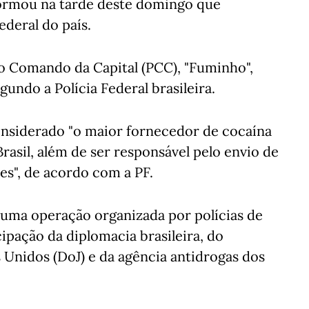
nformou na tarde deste domingo que
deral do país.
ro Comando da Capital (PCC), "Fuminho",
gundo a Polícia Federal brasileira.
onsiderado "o maior fornecedor de cocaína
asil, além de ser responsável pelo envio de
es", de acordo com a PF.
 uma operação organizada por polícias de
ipação da diplomacia brasileira, do
Unidos (DoJ) e da agência antidrogas dos