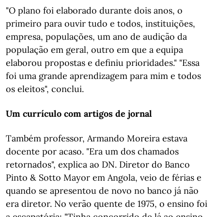
"O plano foi elaborado durante dois anos, o
primeiro para ouvir tudo e todos, instituições,
empresa, populações, um ano de audição da
população em geral, outro em que a equipa
elaborou propostas e definiu prioridades." "Essa
foi uma grande aprendizagem para mim e todos
os eleitos", conclui.
Um currículo com artigos de jornal
Também professor, Armando Moreira estava
docente por acaso. "Era um dos chamados
retornados", explica ao DN. Diretor do Banco
Pinto & Sotto Mayor em Angola, veio de férias e
quando se apresentou de novo no banco já não
era diretor. No verão quente de 1975, o ensino foi
a escapatória: "Tinha concorrido de lá ao ensino,