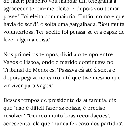
de fazer: primeiro vou mandar um telegrama a
agradecer terem-me eleito. E depois vou tomar
posse." Foi eleita com maioria. "Então, como é que
havia de ser?!", e solta uma gargalhada. "Sou muita
voluntariosa. Ter aceite foi pensar se era capaz de
fazer alguma coisa."
Nos primeiros tempos, dividia o tempo entre
Vagos e Lisboa, onde o marido continuava no
Tribunal de Menores. "Passava cá até à sexta e
depois pegava no carro, até que tive mesmo que
vir viver para Vagos."
Desses tempos de presidente da autarquia, diz
que "não é difícil fazer as coisas, é preciso
resolver". "Guardo muito boas recordações",
acrescenta, ela que "nunca fez caso dos partidos".