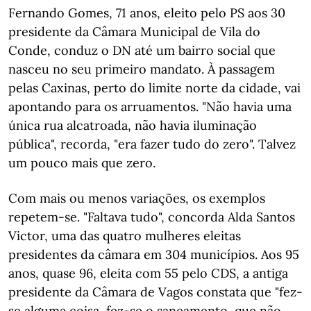
Fernando Gomes, 71 anos, eleito pelo PS aos 30
presidente da Câmara Municipal de Vila do
Conde, conduz o DN até um bairro social que
nasceu no seu primeiro mandato. À passagem
pelas Caxinas, perto do limite norte da cidade, vai
apontando para os arruamentos. "Não havia uma
única rua alcatroada, não havia iluminação
pública", recorda, "era fazer tudo do zero". Talvez
um pouco mais que zero.
Com mais ou menos variações, os exemplos
repetem-se. "Faltava tudo", concorda Alda Santos
Victor, uma das quatro mulheres eleitas
presidentes da câmara em 304 municípios. Aos 95
anos, quase 96, eleita com 55 pelo CDS, a antiga
presidente da Câmara de Vagos constata que "fez-
se alguma coisa, fez-se o saneamento, que não