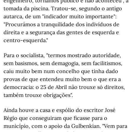
engenheiro, tornámos público e não aconteceu", a
tomada da piscina. Tratou-se, segundo o antigo
autarca, de um "indicador muito importante":
"Procurámos a tranquilidade dos indivíduos de
direita e a segurança das gentes de esquerda e
centro-esquerda."
Para o socialista, "termos mostrado autoridade,
sem basismos, sem demagogia, sem facilitismos,
caiu muito bem num concelho que tinha dado
provas de que entendeu muito bem o que era a
democracia: o 25 de Abril não trouxe só direitos,
também trouxe obrigações".
Ainda houve a casa e espólio do escritor José
Régio que conseguiram que ficasse para o
município, com o apoio da Gulbenkian. "Vem para