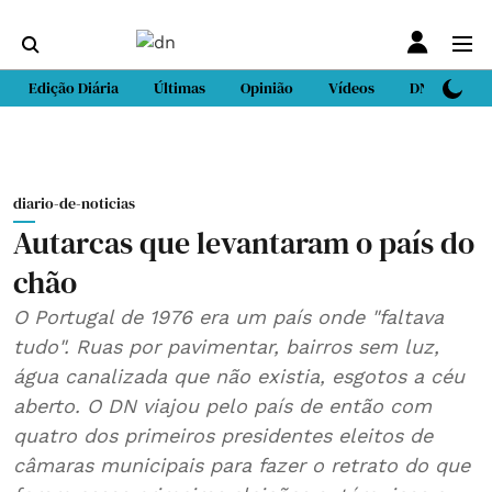
Edição Diária
Últimas
Opinião
Vídeos
DN Sport
diario-de-noticias
Autarcas que levantaram o país do
chão
O Portugal de 1976 era um país onde "faltava
tudo". Ruas por pavimentar, bairros sem luz,
água canalizada que não existia, esgotos a céu
aberto. O DN viajou pelo país de então com
quatro dos primeiros presidentes eleitos de
câmaras municipais para fazer o retrato do que