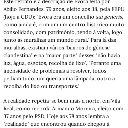
Este retrato é a descrição de Évora feita por
Abílio Fernandes, 79 anos, eleito aos 38, pela FEPU
(hoje a CDU): "Évora era um concelho
sui generis
,
como ainda é, com um um centro histórico muito
consolidado, com património, tendo à volta, logo
junto às muralhas um mundo rural." Para lá das
muralhas, existiam vários "bairros de génese
clandestina" e na "maior parte" desses "não havia
luz, água, esgotos, recolha de lixo". "Perante uma
imensidade de problemas a resolver, todos
pediam tudo: um queria uma lâmpada, outro a
recolha do lixo ou transportes."
A realidade repetia-se bem mais a norte, em Vila
Real, como recorda Armando Moreira, eleito com
37 anos pelo PSD. Hoje aos 78 anos lembra a
"realidade" que encontrou quando chegou à