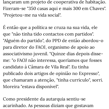
lançaram um projeto de cooperativa de habitação.
Fizeram-se "350 casas aqui e mais 300 em Chaves".
"Projetou-me na vida social".
É então que a política se cruza na sua vida, ele
que "não tinha tido contactos com partidos".
"Alguém do partido", do PPD de então abordou-o
para diretor do FAOJ, organismo de apoio ao
associativismo juvenil. "Quinze dias depois disse-
me: "o FAOJ não interessa, queríamos que fosses
candidato à Câmara de Vila Real". Eu tinha
publicado dois artigos de opinião no Expresso",
que chamaram a atenção, "tinha currículo", sorri.
Moreira "estava disponível".
Como presidente da autarquia sentiu-se
acarinhado. As pessoas diziam que gostavam