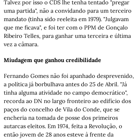
Talvez por isso o CDS lhe tenha tentado "pregar
uma partida", não a convidando para um terceiro
mandato (tinha sido reeleita em 1979). "Julgavam
que me ficava", e foi ter com o PPM de Gonçalo
Ribeiro Telles, para ganhar uma terceira e última
vez a câmara.
Miudagem que ganhou credibilidade
Fernando Gomes não foi apanhado desprevenido,
a política já borbulhava antes do 25 de Abril. "Já
tinha alguma atividade no campo democrático",
recorda ao DN no largo fronteiro ao edifício dos
paços do concelho de Vila do Conde, que se
encheria na tomada de posse dos primeiros
autarcas eleitos. Em 1974, feita a Revolução, o
então jovem de 28 anos esteve à frente da