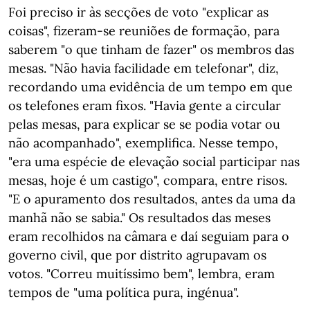
Foi preciso ir às secções de voto "explicar as
coisas", fizeram-se reuniões de formação, para
saberem "o que tinham de fazer" os membros das
mesas. "Não havia facilidade em telefonar", diz,
recordando uma evidência de um tempo em que
os telefones eram fixos. "Havia gente a circular
pelas mesas, para explicar se se podia votar ou
não acompanhado", exemplifica. Nesse tempo,
"era uma espécie de elevação social participar nas
mesas, hoje é um castigo", compara, entre risos.
"E o apuramento dos resultados, antes da uma da
manhã não se sabia." Os resultados das meses
eram recolhidos na câmara e daí seguiam para o
governo civil, que por distrito agrupavam os
votos. "Correu muitíssimo bem", lembra, eram
tempos de "uma política pura, ingénua".