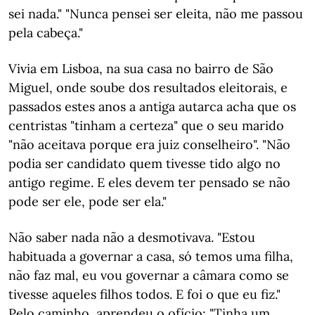
sei nada." "Nunca pensei ser eleita, não me passou
pela cabeça."
Vivia em Lisboa, na sua casa no bairro de São
Miguel, onde soube dos resultados eleitorais, e
passados estes anos a antiga autarca acha que os
centristas "tinham a certeza" que o seu marido
"não aceitava porque era juiz conselheiro". "Não
podia ser candidato quem tivesse tido algo no
antigo regime. E eles devem ter pensado se não
pode ser ele, pode ser ela."
Não saber nada não a desmotivava. "Estou
habituada a governar a casa, só temos uma filha,
não faz mal, eu vou governar a câmara como se
tivesse aqueles filhos todos. E foi o que eu fiz."
Pelo caminho, aprendeu o ofício: "Tinha um