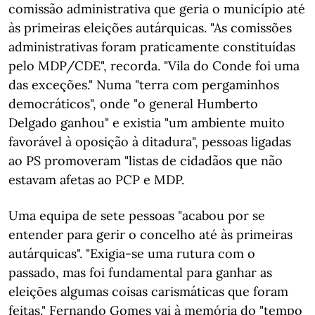
comissão administrativa que geria o município até
às primeiras eleições autárquicas. "As comissões
administrativas foram praticamente constituídas
pelo MDP/CDE", recorda. "Vila do Conde foi uma
das exceções." Numa "terra com pergaminhos
democráticos", onde "o general Humberto
Delgado ganhou" e existia "um ambiente muito
favorável à oposição à ditadura", pessoas ligadas
ao PS promoveram "listas de cidadãos que não
estavam afetas ao PCP e MDP.
Uma equipa de sete pessoas "acabou por se
entender para gerir o concelho até às primeiras
autárquicas". "Exigia-se uma rutura com o
passado, mas foi fundamental para ganhar as
eleições algumas coisas carismáticas que foram
feitas." Fernando Gomes vai à memória do "tempo