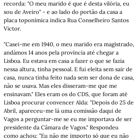
recorda: "O meu marido é que é desta vilória, eu
sou de Aveiro" - e ao lado do portão da casa a
placa toponímica indica Rua Conselheiro Santos
Victor.
"Casei-me em 1940, o meu marido era magistrado,
andámos 14 anos pela província até chegar a
Lisboa. Eu estava em casa a fazer o que se fazia
nessa altura, tinha pessoal. E fui eleita sem sair de
casa, nunca tinha feito nada sem ser dona de casa,
não se usava. Mas eles disseram-me que me
ensinavam." Eles eram os do CDS, que foram até
Lisboa procurar convencer Alda: "Depois do 25 de
Abril, apareceu-me lá uma comissão daqui de
Vagos a perguntar-me se eu me importava de ser
presidente da Câmara de Vagos." Respondeu
como achou: "Eu não me importo só que eu não