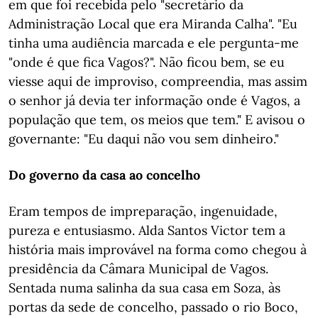
em que foi recebida pelo "secretário da
Administração Local que era Miranda Calha". "Eu
tinha uma audiência marcada e ele pergunta-me
"onde é que fica Vagos?". Não ficou bem, se eu
viesse aqui de improviso, compreendia, mas assim
o senhor já devia ter informação onde é Vagos, a
população que tem, os meios que tem." E avisou o
governante: "Eu daqui não vou sem dinheiro."
Do governo da casa ao concelho
Eram tempos de impreparação, ingenuidade,
pureza e entusiasmo. Alda Santos Victor tem a
história mais improvável na forma como chegou à
presidência da Câmara Municipal de Vagos.
Sentada numa salinha da sua casa em Soza, às
portas da sede de concelho, passado o rio Boco,