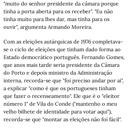
"muito do senhor presidente da câmara porque
tinha a porta aberta para os receber". "Eu não
tinha muito para lhes dar, mas tinha para os
ouvir", argumenta Armando Moreira.
Com as eleições autárquicas de 1976 completava-
se o ciclo de eleições que tinham dado forma ao
Estado democrático português. Fernando Gomes,
que anos mais tarde seria presidente da Câmara
do Porto e depois ministro da Administração
interna, recorda-se que "foi preciso andar por aí",
a explicar "como é que os portugueses tinham
que fazer o recenseamento". Ele que é o "eleitor
número 1" de Vila do Conde ("mantenho o meu
velho bilhete de identidade para votar aqui"),
recorda-se que "montar as eleições não foi fácil".