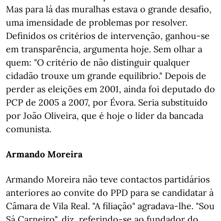
Mas para lá das muralhas estava o grande desafio,
uma imensidade de problemas por resolver.
Definidos os critérios de intervenção, ganhou-se
em transparência, argumenta hoje. Sem olhar a
quem: "O critério de não distinguir qualquer
cidadão trouxe um grande equilíbrio." Depois de
perder as eleições em 2001, ainda foi deputado do
PCP de 2005 a 2007, por Évora. Seria substituído
por João Oliveira, que é hoje o líder da bancada
comunista.
Armando Moreira
Armando Moreira não teve contactos partidários
anteriores ao convite do PPD para se candidatar à
Câmara de Vila Real. "A filiação" agradava-lhe. "Sou
Sá Carneiro", diz, referindo-se ao fundador do