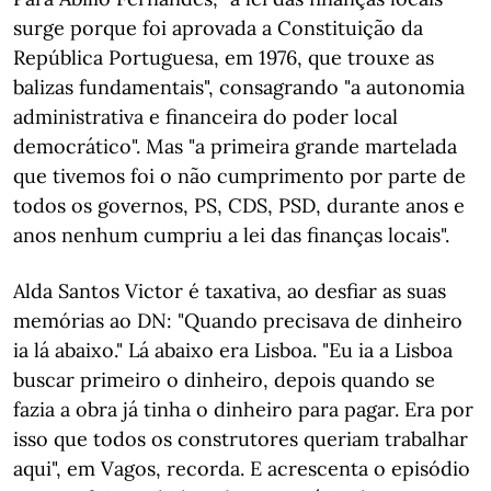
surge porque foi aprovada a Constituição da
República Portuguesa, em 1976, que trouxe as
balizas fundamentais", consagrando "a autonomia
administrativa e financeira do poder local
democrático". Mas "a primeira grande martelada
que tivemos foi o não cumprimento por parte de
todos os governos, PS, CDS, PSD, durante anos e
anos nenhum cumpriu a lei das finanças locais".
Alda Santos Victor é taxativa, ao desfiar as suas
memórias ao DN: "Quando precisava de dinheiro
ia lá abaixo." Lá abaixo era Lisboa. "Eu ia a Lisboa
buscar primeiro o dinheiro, depois quando se
fazia a obra já tinha o dinheiro para pagar. Era por
isso que todos os construtores queriam trabalhar
aqui", em Vagos, recorda. E acrescenta o episódio