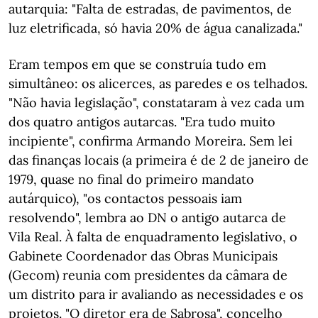
autarquia: "Falta de estradas, de pavimentos, de
luz eletrificada, só havia 20% de água canalizada."
Eram tempos em que se construía tudo em
simultâneo: os alicerces, as paredes e os telhados.
"Não havia legislação", constataram à vez cada um
dos quatro antigos autarcas. "Era tudo muito
incipiente", confirma Armando Moreira. Sem lei
das finanças locais (a primeira é de 2 de janeiro de
1979, quase no final do primeiro mandato
autárquico), "os contactos pessoais iam
resolvendo", lembra ao DN o antigo autarca de
Vila Real. À falta de enquadramento legislativo, o
Gabinete Coordenador das Obras Municipais
(Gecom) reunia com presidentes da câmara de
um distrito para ir avaliando as necessidades e os
projetos. "O diretor era de Sabrosa", concelho