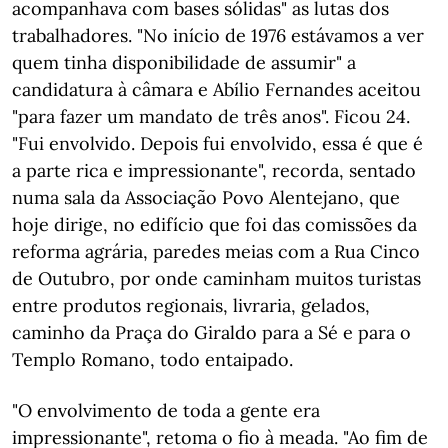
acompanhava com bases sólidas" as lutas dos
trabalhadores. "No início de 1976 estávamos a ver
quem tinha disponibilidade de assumir" a
candidatura à câmara e Abílio Fernandes aceitou
"para fazer um mandato de três anos". Ficou 24.
"Fui envolvido. Depois fui envolvido, essa é que é
a parte rica e impressionante", recorda, sentado
numa sala da Associação Povo Alentejano, que
hoje dirige, no edifício que foi das comissões da
reforma agrária, paredes meias com a Rua Cinco
de Outubro, por onde caminham muitos turistas
entre produtos regionais, livraria, gelados,
caminho da Praça do Giraldo para a Sé e para o
Templo Romano, todo entaipado.
"O envolvimento de toda a gente era
impressionante", retoma o fio à meada. "Ao fim de