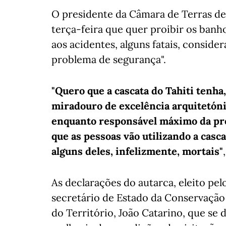
O presidente da Câmara de Terras de 
terça-feira que quer proibir os banho
aos acidentes, alguns fatais, conside
problema de segurança".
"Quero que a cascata do Tahiti tenha,
miradouro de excelência arquitetóni
enquanto responsável máximo da pro
que as pessoas vão utilizando a casca
alguns deles, infelizmente, mortais"
As declarações do autarca, eleito pelo
secretário de Estado da Conservação
do Território, João Catarino, que se 