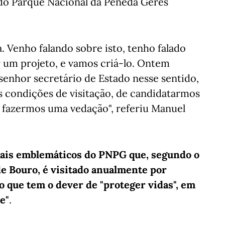
 do Parque Nacional da Peneda Gerês
. Venho falando sobre isto, tenho falado
r um projeto, e vamos criá-lo. Ontem
senhor secretário de Estado nesse sentido,
s condições de visitação, de candidatarmos
, fazermos uma vedação", referiu Manuel
 mais emblemáticos do PNPG que, segundo o
e Bouro, é visitado anualmente por
o que tem o dever de "proteger vidas", em
e"
.