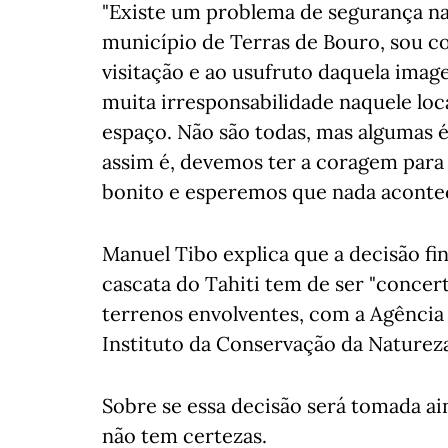
"Existe um problema de segurança naq
município de Terras de Bouro, sou c
visitação e ao usufruto daquela imag
muita irresponsabilidade naquele loc
espaço. Não são todas, mas algumas é
assim é, devemos ter a coragem para 
bonito e esperemos que nada aconteç
Manuel Tibo explica que a decisão fin
cascata do Tahiti tem de ser "concer
terrenos envolventes, com a Agência
Instituto da Conservação da Natureza 
Sobre se essa decisão será tomada ai
não tem certezas.