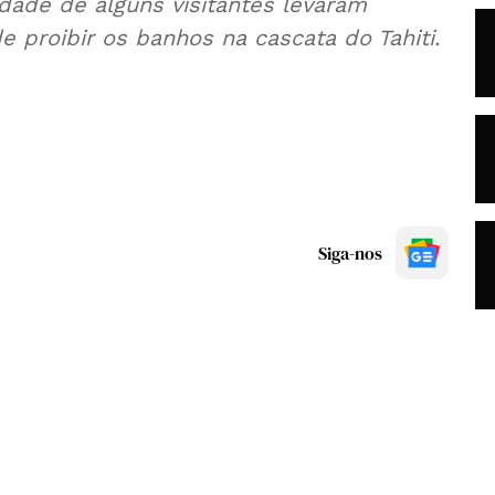
idade de alguns visitantes levaram
 proibir os banhos na cascata do Tahiti.
Siga-nos