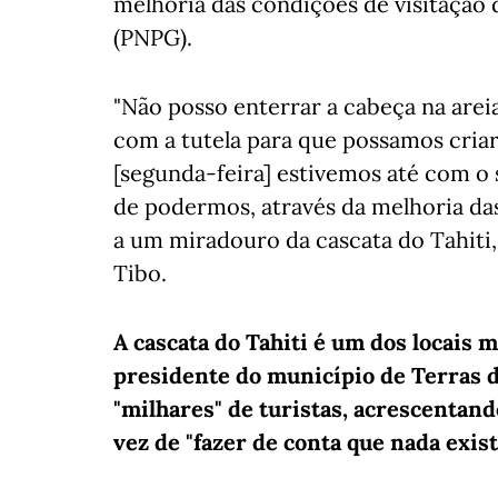
melhoria das condições de visitação
(PNPG).
"Não posso enterrar a cabeça na areia
com a tutela para que possamos cria
[segunda-feira] estivemos até com o 
de podermos, através da melhoria da
a um miradouro da cascata do Tahiti
Tibo.
A cascata do Tahiti é um dos locais
presidente do município de Terras d
"milhares" de turistas, acrescentand
vez de "fazer de conta que nada exist