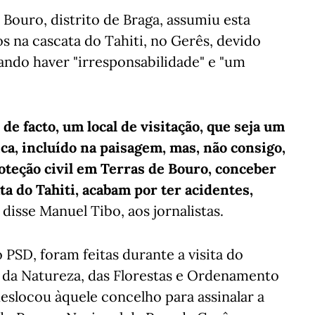
Bouro, distrito de Braga, assumiu esta
s na cascata do Tahiti, no Gerês, devido
rando haver "irresponsabilidade" e "um
 de facto, um local de visitação, que seja um
ca, incluído na paisagem, mas, não consigo,
teção civil em Terras de Bouro, conceber
ta do Tahiti, acabam por ter acidentes,
, disse Manuel Tibo, aos jornalistas.
 PSD, foram feitas durante a visita do
 da Natureza, das Florestas e Ordenamento
deslocou àquele concelho para assinalar a