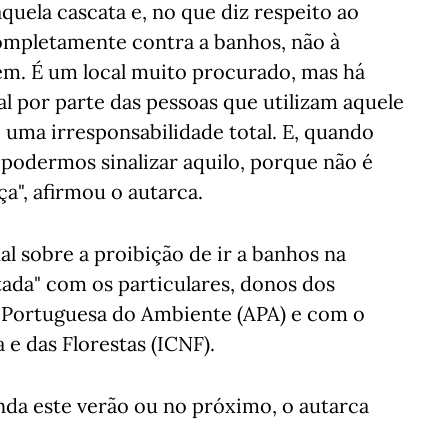
uela cascata e, no que diz respeito ao
ompletamente contra a banhos, não à
em. É um local muito procurado, mas há
al por parte das pessoas que utilizam aquele
 uma irresponsabilidade total. E, quando
podermos sinalizar aquilo, porque não é
a", afirmou o autarca.
al sobre a proibição de ir a banhos na
tada" com os particulares, donos dos
 Portuguesa do Ambiente (APA) e com o
e das Florestas (ICNF).
nda este verão ou no próximo, o autarca