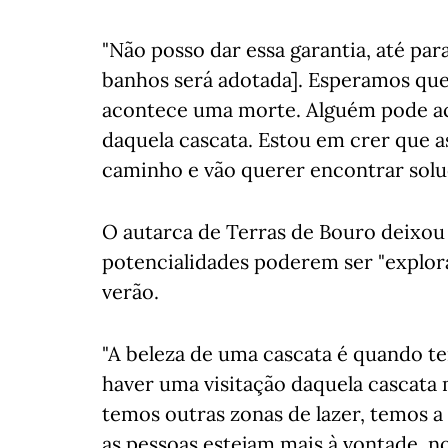
"Não posso dar essa garantia, até par
banhos será adotada]. Esperamos qu
acontece uma morte. Alguém pode aca
daquela cascata. Estou em crer que a
caminho e vão querer encontrar solu
O autarca de Terras de Bouro deixou a
potencialidades poderem ser "explora
verão.
"A beleza de uma cascata é quando t
haver uma visitação daquela cascata 
temos outras zonas de lazer, temos 
as pessoas estejam mais à vontade, 