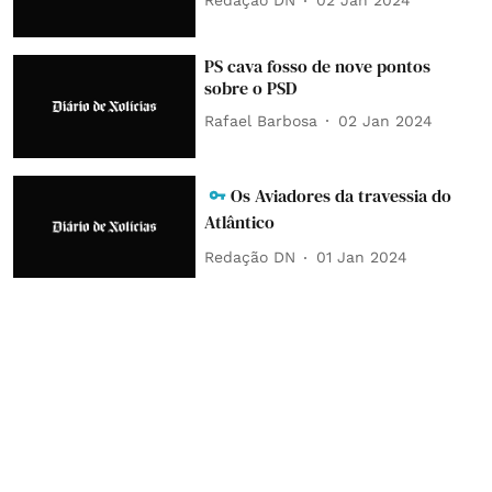
Redação DN
02 Jan 2024
PS cava fosso de nove pontos
sobre o PSD
Rafael Barbosa
02 Jan 2024
Os Aviadores da travessia do
Atlântico
Redação DN
01 Jan 2024