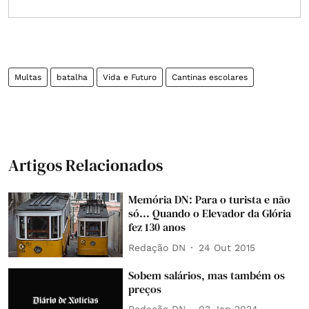
Multas
batalha
Vida e Futuro
Cantinas escolares
Artigos Relacionados
Memória DN: Para o turista e não
só... Quando o Elevador da Glória
fez 130 anos
Redação DN
24 Out 2015
Sobem salários, mas também os
preços