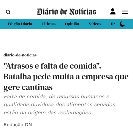
Edição Diária
Últimas
Opinião
Vídeos
DN Sport
diario-de-noticias
"Atrasos e falta de comida".
Batalha pede multa a empresa que
gere cantinas
Falta de comida, de recursos humanos e
qualidade duvidosa dos alimentos servidos
estão na origem das reclamações
Redação DN