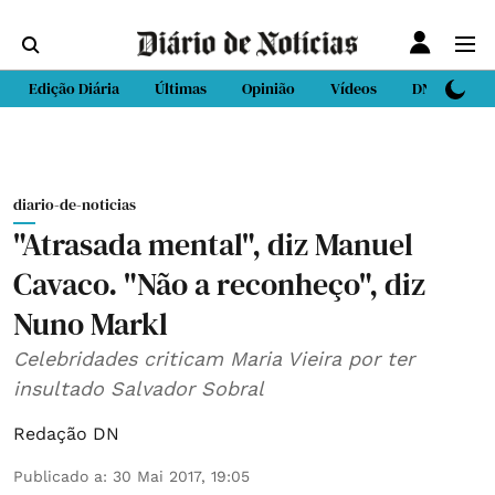
Edição Diária
Últimas
Opinião
Vídeos
DN Sport
diario-de-noticias
"Atrasada mental", diz Manuel
Cavaco. "Não a reconheço", diz
Nuno Markl
Celebridades criticam Maria Vieira por ter
insultado Salvador Sobral
Redação DN
Publicado a
:
30 Mai 2017, 19:05