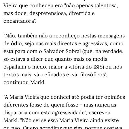
Vieira que conheceu era "não apenas talentosa,
mas doce, despretensiosa, divertida e
encantadora".
"Não, também não a reconheço nestas mensagens
de ódio, seja nas mais directas e agressivas, como
esta para com o Salvador Sobral (que, na verdade,
só estava a dizer que quanto mais os media
espalham o medo, maior a vitória do ISIS) ou nos
textos mais, vá, refinados e, vá, filosóficos",
continuou Markl.
"A Maria Vieira que conheci até podia ter opiniões
diferentes fosse de quem fosse - mas nunca as
dispararia com esta agressividade", escreveu
Markl. "Não sei se essa Maria Vieira ainda existe
ou não. Quero acreditar que sim, porque gostava