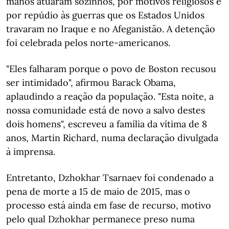
manos atuaram sozinhos, por motivos religiosos e
por repúdio às guerras que os Estados Unidos
travaram no Iraque e no Afeganistão. A detenção
foi celebrada pelos norte-americanos.
"Eles falharam porque o povo de Boston recusou
ser intimidado", afirmou Barack Obama,
aplaudindo a reação da população. "Esta noite, a
nossa comunidade está de novo a salvo destes
dois homens", escreveu a família da vítima de 8
anos, Martin Richard, numa declaração divulgada
à imprensa.
Entretanto, Dzhokhar Tsarnaev foi condenado a
pena de morte a 15 de maio de 2015, mas o
processo está ainda em fase de recurso, motivo
pelo qual Dzhokhar permanece preso numa