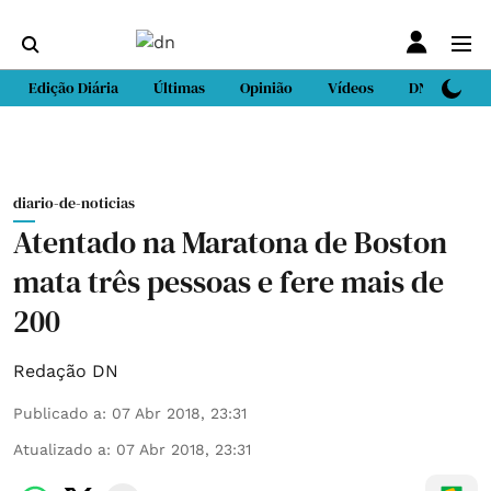
Edição Diária
Últimas
Opinião
Vídeos
DN Sport
diario-de-noticias
Atentado na Maratona de Boston
mata três pessoas e fere mais de
200
Redação DN
Publicado a
:
07 Abr 2018, 23:31
Atualizado a
:
07 Abr 2018, 23:31