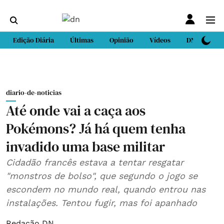
Edição Diária
Últimas
Opinião
Vídeos
DN Sport
diario-de-noticias
Até onde vai a caça aos
Pokémons? Já há quem tenha
invadido uma base militar
Cidadão francês estava a tentar resgatar
"monstros de bolso", que segundo o jogo se
escondem no mundo real, quando entrou nas
instalações. Tentou fugir, mas foi apanhado
Redação DN