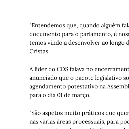
"Entendemos que, quando alguém fala
documento para o parlamento, é nos
temos vindo a desenvolver ao longo 
Cristas.
A líder do CDS falava no encerrament
anunciado que o pacote legislativo s
agendamento potestativo na Assembl
para o dia 01 de março.
"São aspetos muito práticos que qu
nas várias áreas processuais, para p