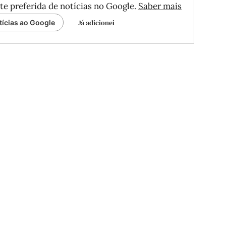
te preferida de notícias no Google.
Saber mais
Já adicionei
tícias ao Google