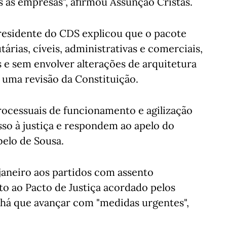
 as empresas", afirmou Assunção Cristas.
residente do CDS explicou que o pacote
árias, cíveis, administrativas e comerciais,
 e sem envolver alterações de arquitetura
 uma revisão da Constituição.
processuais de funcionamento e agilização
sso à justiça e respondem ao apelo do
belo de Sousa.
janeiro aos partidos com assento
o ao Pacto de Justiça acordado pelos
 há que avançar com "medidas urgentes",