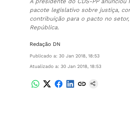
A presidente do CDS-PP anunciou h
pacote legislativo sobre justiça, c
contribuição para o pacto no setor
República.
Redação DN
Publicado a
:
30 Jan 2018, 18:53
Atualizado a
:
30 Jan 2018, 18:53