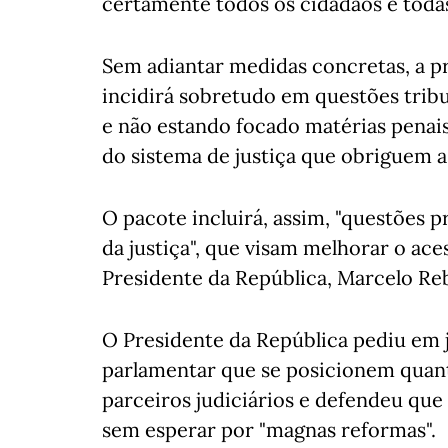
certamente todos os cidadãos e todas
Sem adiantar medidas concretas, a p
incidirá sobretudo em questões tribut
e não estando focado matérias penais
do sistema de justiça que obriguem a
O pacote incluirá, assim, "questões 
da justiça", que visam melhorar o ace
Presidente da República, Marcelo Re
O Presidente da República pediu em 
parlamentar que se posicionem quant
parceiros judiciários e defendeu que
sem esperar por "magnas reformas".