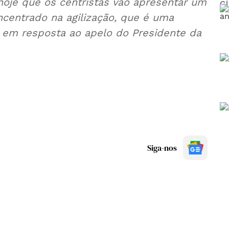
oje que os centristas vão apresentar um
oncentrado na agilização, que é uma
, em resposta ao apelo do Presidente da
Siga-nos