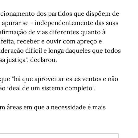
icionamento dos partidos que dispõem de
e apurar se - independentemente das suas
 afirmação de vias diferentes quanto à
feita, receber e ouvir com apreço e
deração difícil e longa daqueles que todos
 justiça", declarou.
ue "há que aproveitar estes ventos e não
ão ideal de um sistema completo".
 áreas em que a necessidade é mais