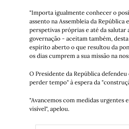
"Importa igualmente conhecer o pos
assento na Assembleia da República 
perspetivas próprias e até da salutar
governação - aceitam também, desta 
espírito aberto o que resultou da pon
os dias cumprem a sua missão na nossa
O Presidente da República defendeu q
perder tempo" à espera da "construç
"Avancemos com medidas urgentes em
visível", apelou.