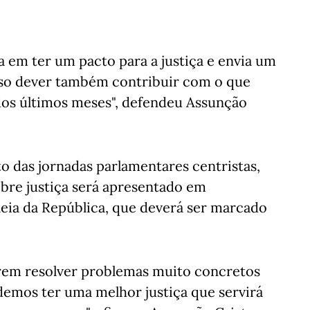
 em ter um pacto para a justiça e envia um
so dever também contribuir com o que
dos últimos meses", defendeu Assunção
o das jornadas parlamentares centristas,
obre justiça será apresentado em
eia da República, que deverá ser marcado
erem resolver problemas muito concretos
odemos ter uma melhor justiça que servirá