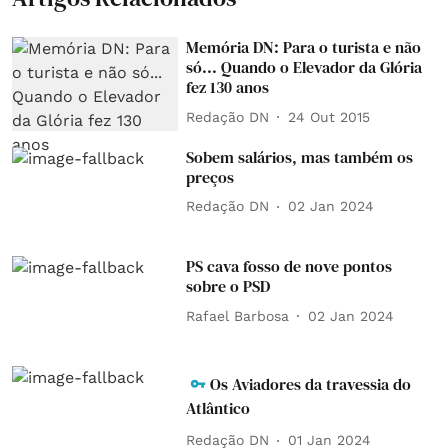
Memória DN: Para o turista e não
só... Quando o Elevador da Glória
fez 130 anos
Redação DN
24 Out 2015
Sobem salários, mas também os
preços
Redação DN
02 Jan 2024
PS cava fosso de nove pontos
sobre o PSD
Rafael Barbosa
02 Jan 2024
Os Aviadores da travessia do
Atlântico
Redação DN
01 Jan 2024