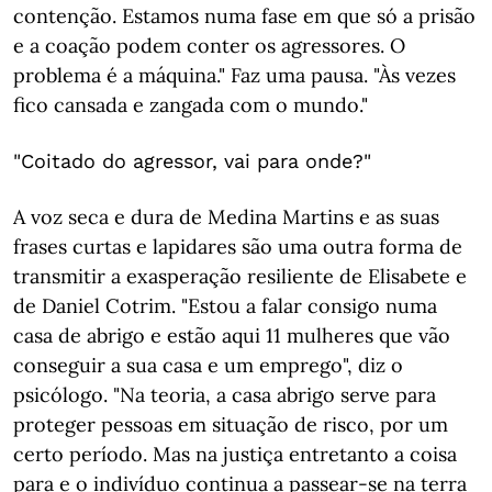
contenção. Estamos numa fase em que só a prisão
e a coação podem conter os agressores. O
problema é a máquina." Faz uma pausa. "Às vezes
fico cansada e zangada com o mundo."
"Coitado do agressor, vai para onde?"
A voz seca e dura de Medina Martins e as suas
frases curtas e lapidares são uma outra forma de
transmitir a exasperação resiliente de Elisabete e
de Daniel Cotrim. "Estou a falar consigo numa
casa de abrigo e estão aqui 11 mulheres que vão
conseguir a sua casa e um emprego", diz o
psicólogo. "Na teoria, a casa abrigo serve para
proteger pessoas em situação de risco, por um
certo período. Mas na justiça entretanto a coisa
para e o indivíduo continua a passear-se na terra