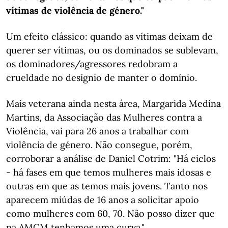
vítimas de violência de género."
Um efeito clássico: quando as vítimas deixam de
querer ser vítimas, ou os dominados se sublevam,
os dominadores/agressores redobram a
crueldade no desígnio de manter o domínio.
Mais veterana ainda nesta área, Margarida Medina
Martins, da Associação das Mulheres contra a
Violência, vai para 26 anos a trabalhar com
violência de género. Não consegue, porém,
corroborar a análise de Daniel Cotrim: "Há ciclos
- há fases em que temos mulheres mais idosas e
outras em que as temos mais jovens. Tanto nos
aparecem miúdas de 16 anos a solicitar apoio
como mulheres com 60, 70. Não posso dizer que
na AMCM tenhamos uma curva."