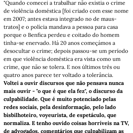
"Quando comecei a trabalhar não existia o crime
de violência doméstica [foi criado com esse nome
em 2007; antes estava integrado no de maus-
tratos] e o polícia mandava a pessoa para casa
porque o Benfica perdeu e coitado do homem
tinha-se enervado. Há 20 anos começámos a
desocultar o crime; depois passou-se um período
em que violência doméstica era vista como um
crime, que não se tolera. E nos últimos três ou
quatro anos parece ter voltado a tolerância.
Voltei a ouvir discursos que não pensava nunca
mais ouvir - "o que é que ela fez", o discurso da
culpabilidade. Que é muito potenciado pelas
redes sociais, pela desinformação, pelo lado
bisbilhoteiro, voyeurista, de espetáculo, que
normaliza. E tenho ouvido coisas horríveis na TV,
de advogados, comentários que culpabilizam as