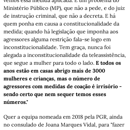
vemos essa medida aplicada. É um problema do
Ministério Público (MP), que não a pede, e do juiz
de instrução criminal, que não a decreta. E há
quem ponha em causa a constitucionalidade da
medida; quando há legislação que imponha aos
agressores alguma restrição fala-se logo em
inconstitucionalidade. Tem graça, nunca foi
alegada a inconstitucionalidade da teleassistência,
que segue a mulher para todo o lado.
E todos os
anos estão em casas abrigo mais de 3000
mulheres e crianças, mas o número de
agressores com medidas de coação é irrisório -
sendo certo que nem sequer temos esses
números."
Quer a equipa nomeada em 2018 pela PGR, ainda
no consulado de Joana Marques Vidal, para "fazer