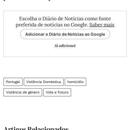
Escolha o Diário de Notícias como fonte
preferida de notícias no Google.
Saber mais
Adicionar o Diário de Notícias ao Google
Já adicionei
Portugal
Violência Doméstica
homicídio
Violência de género
Vida e Futuro
Artigos Relacionados