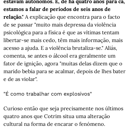
estavam autónomos. E, de há quatro anos para cá,
estamos a falar de períodos de seis anos de
relação."
A explicação que encontra para o facto
de se passar "muito mais depressa da violência
psicológica para a física é que as vítimas tentam
libertar-se mais cedo, têm mais informação, mais
acesso a ajuda. E a violência brutaliza-se." Aliás,
comenta, se antes o álcool era geralmente um
fator de ignição, agora "muitas delas dizem que o
marido bebia para se acalmar, depois de lhes bater
e de as violar".
"É como trabalhar com explosivos"
Curioso então que seja precisamente nos últimos
quatro anos que Cotrim situa uma alteração
cultural na forma de encarar o fenómeno.