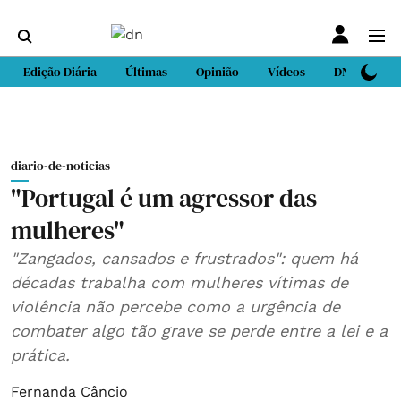
Edição Diária
Últimas
Opinião
Vídeos
DN Sport
diario-de-noticias
"Portugal é um agressor das
mulheres"
"Zangados, cansados e frustrados": quem há
décadas trabalha com mulheres vítimas de
violência não percebe como a urgência de
combater algo tão grave se perde entre a lei e a
prática.
Fernanda Câncio