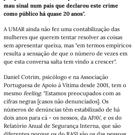
mau sinal num país que declarou este crime
como público há quase 20 anos".
A UMAR ainda não fez uma contabilização das
mulheres que querem tentar resolver as coisas
sem apresentar queixa, mas "em termos empíricos
resulta a sensação de que o número de vezes em
que esta conversa salta tem vindo a crescer".
Daniel Cotrim, psicólogo e na Associação
Portuguesa de Apoio à Vítima desde 2001, tem o
mesmo
feeling
. "Estamos preocupados com as
cifras negras [casos não denunciados]. Os
números de denúncias têm estabilizado de há
dois anos para cá - os nossos, da APAV, e os do
Relatório Anual de Segurança Interna, que são
diferentes porque os do RASI são os das pessoas