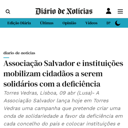
Edição Diária
Últimas
Opinião
Vídeos
DN Sport
diario-de-noticias
Associação Salvador e instituições
mobilizam cidadãos a serem
solidários com a deficiência
Torres Vedras, Lisboa, 09 abr (Lusa)- A
Associação Salvador lança hoje em Torres
Vedras uma campanha que pretende criar uma
onda de solidariedade a favor da deficiência em
cada concelho do país e colocar instituições e