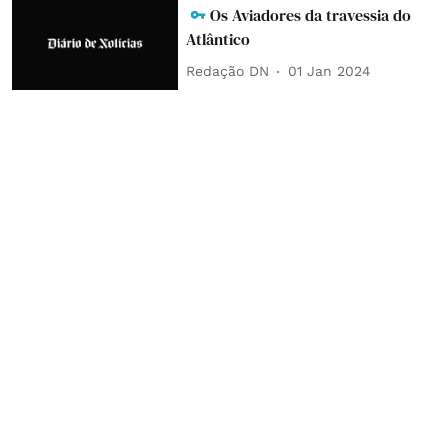
Os Aviadores da travessia do
Atlântico
Redação DN
01 Jan 2024