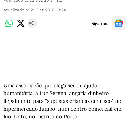
Publicado a
:
22 Dez 2017, 18:24
Atualizado a
:
22 Dez 2017, 18:24
Siga-nos
Uma associação que alega ser de ajuda
humanitária, a Luz Serena, angaria dinheiro
ilegalmente para "supostas crianças em risco" no
hipermercado Jumbo, num centro comercial em
Rio Tinto, no distrito do Porto.