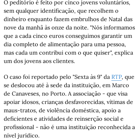
O peditório é feito por cinco jovens voluntários,
sem qualquer identificação, que recolhem o
dinheiro enquanto fazem embrulhos de Natal das
nove da manhã às onze da noite. "Nós informamos
que a cada cinco euros conseguimos garantir um
dia completo de alimentação para uma pessoa,
mas cada um contribui com o que quiser", explica
um dos jovens aos clientes.
O caso foi reportado pelo "Sexta às 9" da
RTP
, que
se deslocou até à sede da instituição, em Marco
de Canaveses, no Porto. A associação - que visa
apoiar idosos, crianças desfavorecidas, vítimas de
maus-tratos, de violência doméstica, apoio a
deficientes e atividades de reinserção social e
profissional - não é uma instituição reconhecida a
nível jurídico.