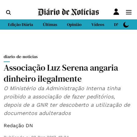
Edição Diária
Últimas
Opinião
Vídeos
DN Sport
diario-de-noticias
Associação Luz Serena angaria
dinheiro ilegalmente
O Ministério da Administração Interna tinha
proibido a associação de fazer peditórios,
depois de a GNR ter descoberto a utilização de
documentos adulterados
Redação DN