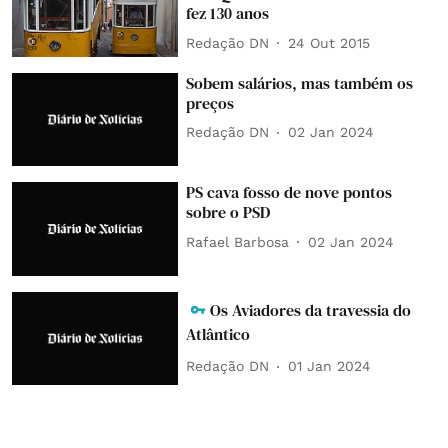
fez 130 anos
Redação DN
24 Out 2015
Sobem salários, mas também os
preços
Redação DN
02 Jan 2024
PS cava fosso de nove pontos
sobre o PSD
Rafael Barbosa
02 Jan 2024
Os Aviadores da travessia do
Atlântico
Redação DN
01 Jan 2024