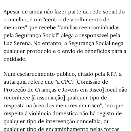
Apesar de ainda não fazer parte da rede social do
concelho, é um "centro de acolhimento de
menores" que recebe "famílias reencaminhadas
pela Segurança Social", alega a responsável pela
Luz Serena. No entanto, a Segurança Social nega
qualquer protocolo e o envio de benefícios para a
entidade.
Num esclarecimento público, citado pela RTP, a
autarquia refere que "a CPCJ [Comissão de
Proteção de Crianças e Jovens em Risco] local não
reconhece [à associação] qualquer tipo de
resposta na área dos menores em risco"; "no que
respeita à violência doméstica não há registo de
qualquer tipo de intervenção concelhia, ou
qualquer tipo de encaminhamento pelas forças