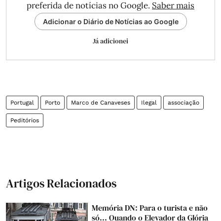
preferida de notícias no Google.
Saber mais
Adicionar o Diário de Notícias ao Google
Já adicionei
Portugal
Porto
Marco de Canaveses
Ilegal
associação
Peditórios
Artigos Relacionados
Memória DN: Para o turista e não
só... Quando o Elevador da Glória