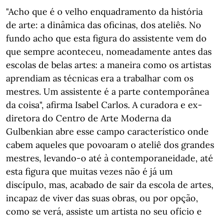
"Acho que é o velho enquadramento da história
de arte: a dinâmica das oficinas, dos ateliês. No
fundo acho que esta figura do assistente vem do
que sempre aconteceu, nomeadamente antes das
escolas de belas artes: a maneira como os artistas
aprendiam as técnicas era a trabalhar com os
mestres. Um assistente é a parte contemporânea
da coisa", afirma Isabel Carlos. A curadora e ex-
diretora do Centro de Arte Moderna da
Gulbenkian abre esse campo característico onde
cabem aqueles que povoaram o ateliê dos grandes
mestres, levando-o até à contemporaneidade, até
esta figura que muitas vezes não é já um
discípulo, mas, acabado de sair da escola de artes,
incapaz de viver das suas obras, ou por opção,
como se verá, assiste um artista no seu ofício e