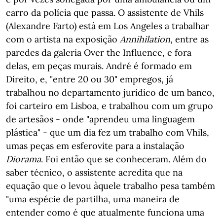
carro da polícia que passa. O assistente de Vhils
(Alexandre Farto) está em Los Angeles a trabalhar
com o artista na exposição
Annihilation
, entre as
paredes da galeria Over the Influence, e fora
delas, em peças murais. André é formado em
Direito, e, "entre 20 ou 30" empregos, já
trabalhou no departamento jurídico de um banco,
foi carteiro em Lisboa, e trabalhou com um grupo
de artesãos - onde "aprendeu uma linguagem
plástica" - que um dia fez um trabalho com Vhils,
umas peças em esferovite para a instalação
Diorama
. Foi então que se conheceram. Além do
saber técnico, o assistente acredita que na
equação que o levou àquele trabalho pesa também
"uma espécie de partilha, uma maneira de
entender como é que atualmente funciona uma