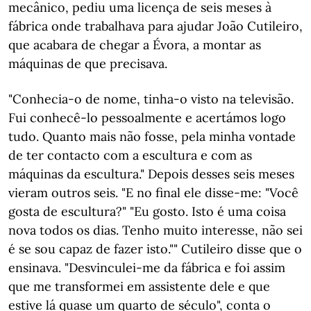
mecânico, pediu uma licença de seis meses à
fábrica onde trabalhava para ajudar João Cutileiro,
que acabara de chegar a Évora, a montar as
máquinas de que precisava.
"Conhecia-o de nome, tinha-o visto na televisão.
Fui conhecê-lo pessoalmente e acertámos logo
tudo. Quanto mais não fosse, pela minha vontade
de ter contacto com a escultura e com as
máquinas da escultura." Depois desses seis meses
vieram outros seis. "E no final ele disse-me: "Você
gosta de escultura?" "Eu gosto. Isto é uma coisa
nova todos os dias. Tenho muito interesse, não sei
é se sou capaz de fazer isto."" Cutileiro disse que o
ensinava. "Desvinculei-me da fábrica e foi assim
que me transformei em assistente dele e que
estive lá quase um quarto de século", conta o