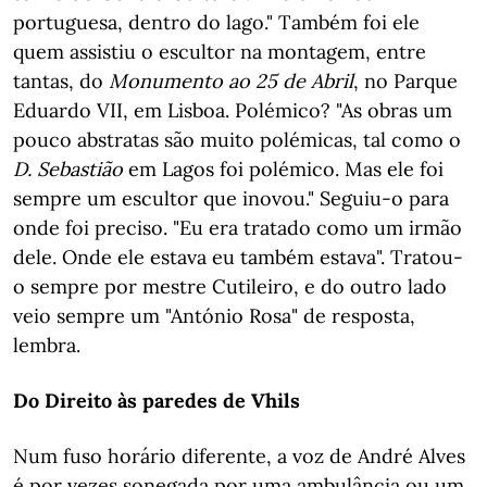
portuguesa, dentro do lago." Também foi ele
quem assistiu o escultor na montagem, entre
tantas, do
Monumento ao 25 de Abril
, no Parque
Eduardo VII, em Lisboa. Polémico? "As obras um
pouco abstratas são muito polémicas, tal como o
D. Sebastião
em Lagos foi polémico. Mas ele foi
sempre um escultor que inovou." Seguiu-o para
onde foi preciso. "Eu era tratado como um irmão
dele. Onde ele estava eu também estava". Tratou-
o sempre por mestre Cutileiro, e do outro lado
veio sempre um "António Rosa" de resposta,
lembra.
Do Direito às paredes de Vhils
Num fuso horário diferente, a voz de André Alves
é por vezes sonegada por uma ambulância ou um