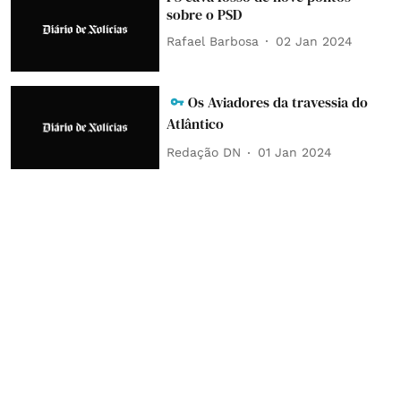
sobre o PSD
Rafael Barbosa
02 Jan 2024
Os Aviadores da travessia do
Atlântico
Redação DN
01 Jan 2024