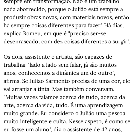
sempre em transformação. Não é um trabalho
nada aborrecido, porque o Julião está sempre a
produzir obras novas, com materiais novos, então
há sempre coisas diferentes para fazer." Há dias,
explica Romeu, em que é "preciso ser-se
desenrascado, com dez coisas diferentes a surgir".
Os dois, assistente e artista, são capazes de
trabalhar "lado a lado sem falar, já são muitos
anos, conhecemos a dinâmica um do outro",
afirma. Se Julião Sarmento precisa de uma cor, ele
vai arranjar a tinta. Mas também conversam.
"Muitas vezes falamos acerca de tudo, acerca da
arte, acerca da vida, tudo. É uma aprendizagem
muito grande. Eu considero o Julião uma pessoa
muito inteligente e culta. Nesse aspeto, é como se
eu fosse um aluno", diz o assistente de 42 anos,