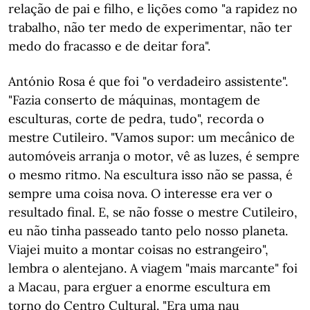
relação de pai e filho, e lições como "a rapidez no
trabalho, não ter medo de experimentar, não ter
medo do fracasso e de deitar fora".
António Rosa é que foi "o verdadeiro assistente".
"Fazia conserto de máquinas, montagem de
esculturas, corte de pedra, tudo", recorda o
mestre Cutileiro. "Vamos supor: um mecânico de
automóveis arranja o motor, vê as luzes, é sempre
o mesmo ritmo. Na escultura isso não se passa, é
sempre uma coisa nova. O interesse era ver o
resultado final. E, se não fosse o mestre Cutileiro,
eu não tinha passeado tanto pelo nosso planeta.
Viajei muito a montar coisas no estrangeiro",
lembra o alentejano. A viagem "mais marcante" foi
a Macau, para erguer a enorme escultura em
torno do Centro Cultural. "Era uma nau