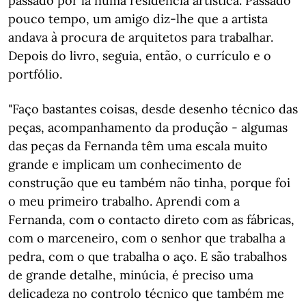
passado por lá numa residência artística. Passado
pouco tempo, um amigo diz-lhe que a artista
andava à procura de arquitetos para trabalhar.
Depois do livro, seguia, então, o currículo e o
portfólio.
"Faço bastantes coisas, desde desenho técnico das
peças, acompanhamento da produção - algumas
das peças da Fernanda têm uma escala muito
grande e implicam um conhecimento de
construção que eu também não tinha, porque foi
o meu primeiro trabalho. Aprendi com a
Fernanda, com o contacto direto com as fábricas,
com o marceneiro, com o senhor que trabalha a
pedra, com o que trabalha o aço. E são trabalhos
de grande detalhe, minúcia, é preciso uma
delicadeza no controlo técnico que também me