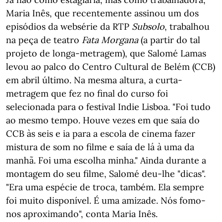
Maria Inês, que recentemente assinou um dos
episódios da websérie da RTP
Subsolo
, trabalhou
na peça de teatro
Fata Morgana
(a partir do tal
projeto de longa-metragem), que Salomé Lamas
levou ao palco do Centro Cultural de Belém (CCB)
em abril último. Na mesma altura, a curta-
metragem que fez no final do curso foi
selecionada para o festival Indie Lisboa. "Foi tudo
ao mesmo tempo. Houve vezes em que saía do
CCB às seis e ia para a escola de cinema fazer
mistura de som no filme e saía de lá à uma da
manhã. Foi uma escolha minha." Ainda durante a
montagem do seu filme, Salomé deu-lhe "dicas".
"Era uma espécie de troca, também. Ela sempre
foi muito disponível. É uma amizade. Nós fomo-
nos aproximando", conta Maria Inês.