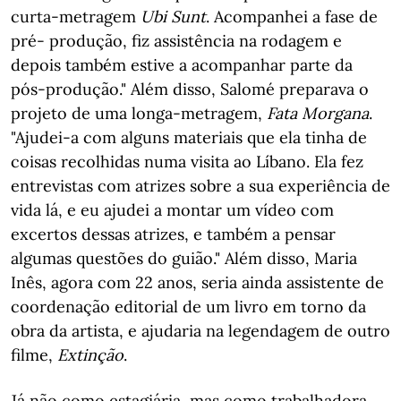
curta-metragem
Ubi Sunt
. Acompanhei a fase de
pré- produção, fiz assistência na rodagem e
depois também estive a acompanhar parte da
pós-produção." Além disso, Salomé preparava o
projeto de uma longa-metragem,
Fata Morgana
.
"Ajudei-a com alguns materiais que ela tinha de
coisas recolhidas numa visita ao Líbano. Ela fez
entrevistas com atrizes sobre a sua experiência de
vida lá, e eu ajudei a montar um vídeo com
excertos dessas atrizes, e também a pensar
algumas questões do guião." Além disso, Maria
Inês, agora com 22 anos, seria ainda assistente de
coordenação editorial de um livro em torno da
obra da artista, e ajudaria na legendagem de outro
filme,
Extinção
.
Já não como estagiária, mas como trabalhadora,