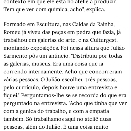
contexto em que ele está no ateliê a produzir.
Tem que ver com química, acho", explica.
Formado em Escultura, nas Caldas da Rainha,
Romeu já viveu das peças em pedra que fazia, já
trabalhou em galerias de arte, e na Culturgest,
montando exposições. Foi nessa altura que Julião
Sarmento pôs um anúncio. "Distribuiu por todas
as galerias, museus. Era uma coisa que ia
correndo internamente. Acho que concorreram
várias pessoas. O Julião escolheu três pessoas,
pelo currículo, depois houve uma entrevista e
fiquei." Perguntamos-lhe se se recorda do que era
perguntado na entrevista. "Acho que tinha que ver
com a genica do trabalho, e com a empatia
também. Só trabalhamos aqui no ateliê duas
pessoas, além do Julião. É uma coisa muito