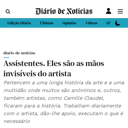
Edição Diária
Últimas
Opinião
Vídeos
DN Sport
diario-de-noticias
Assistentes. Eles são as mãos
invisíveis do artista
Pertencem a uma longa história da arte e a uma
multidão onde muitos são anónimos e, outros,
também artistas, como Camille Claudel,
ficaram para a história. Trabalham diariamente
com o artista, dão-lhe apoio, executam o que é
necessário