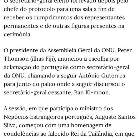
O secretário-geral eleito foi levado depois pelo
chefe do protocolo para uma sala a fim de
receber os cumprimentos dos representantes
permanentes e de outras figuras presentes na
cerimónia.
O presidente da Assembleia Geral da ONU, Peter
Thomson (ilhas Fiji), anunciou a escolha por
aclamação do português como secretário-geral
da ONU, chamando a seguir António Guterres
para junto do palco onde a seguir discursou o
secretário-geral cessante, Ban Ki-moon.
A sessão, em que participa o ministro dos
Negócios Estrangeiros português, Augusto Santos
Silva, começou com uma homenagem de
condolências ao falecido Rei da Tailândia, em que