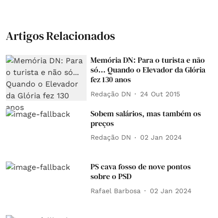
Artigos Relacionados
Memória DN: Para o turista e não
só... Quando o Elevador da Glória
fez 130 anos
Redação DN
24 Out 2015
Sobem salários, mas também os
preços
Redação DN
02 Jan 2024
PS cava fosso de nove pontos
sobre o PSD
Rafael Barbosa
02 Jan 2024