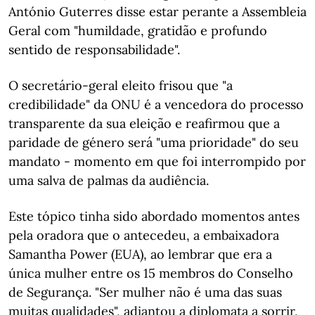
António Guterres disse estar perante a Assembleia
Geral com "humildade, gratidão e profundo
sentido de responsabilidade".
O secretário-geral eleito frisou que "a
credibilidade" da ONU é a vencedora do processo
transparente da sua eleição e reafirmou que a
paridade de género será "uma prioridade" do seu
mandato - momento em que foi interrompido por
uma salva de palmas da audiência.
Este tópico tinha sido abordado momentos antes
pela oradora que o antecedeu, a embaixadora
Samantha Power (EUA), ao lembrar que era a
única mulher entre os 15 membros do Conselho
de Segurança. "Ser mulher não é uma das suas
muitas qualidades", adiantou a diplomata a sorrir,