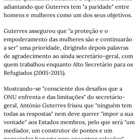
adiantando que Guterres tem "a paridade" entre
homens e mulheres como um dos seus objetivos.
Guterres assegurou que "a proteção e o
empoderamento das mulheres são e continuarão
a ser" uma prioridade, dirigindo depois palavras
de agradecimento ao ainda secretário-geral, com
quem trabalhou enquanto Alto Secretário para os
Refugiados (2005-2015).
Mostrando-se "consciente dos desafios que a
ONU enfrenta e das limitações" do secretário-
geral, António Guterres frisou que "ninguém tem
todas as respostas" nem deve querer "impor a sua
vontade" aos Estados membros, pelo que será "um
mediador, um construtor de pontes e um
negociador honesto para encontrar soluções".