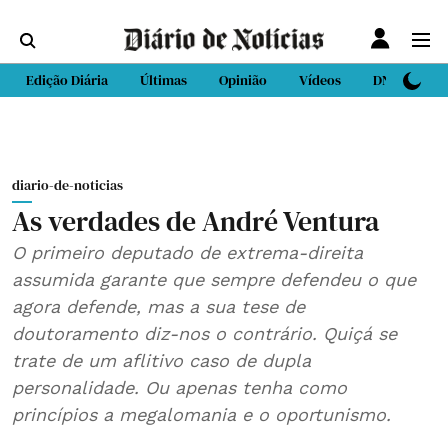
Edição Diária
Últimas
Opinião
Vídeos
DN Sport
diario-de-noticias
As verdades de André Ventura
O primeiro deputado de extrema-direita
assumida garante que sempre defendeu o que
agora defende, mas a sua tese de
doutoramento diz-nos o contrário. Quiçá se
trate de um aflitivo caso de dupla
personalidade. Ou apenas tenha como
princípios a megalomania e o oportunismo.