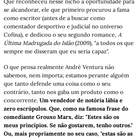
Que reconheceu nesse nicho a oportunidade para
se alcandorar, ele que primeiro procurou a fama
como escritor (antes de a buscar como
comentador desportivo e judicial no universo
Cofina), e dedicou o seu segundo romance,
A
Última Madrugada do Islão
(2009), "a todos os que
sempre me disseram que eu seria capaz".
O que pensa realmente André Ventura não
sabemos, nem importa; estamos perante alguém
que tanto defende uma coisa como o seu
contrário, tanto nos gaba um produto como o
concorrente.
Um vendedor de notória lábia e
zero escrúpulos. Que, como na famosa frase do
comediante Grouxo Marx, diz: "Estes são os
meus princípios. Se não gostarem, tenho outros."
Ou, mais propriamente no seu caso, "estas são as