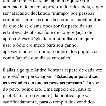
o início que se trata de alguém sequioso de
atenção e de palco, à procura de relevância, e que
ser "atacado", declarado "inimigo" por pessoas
conotadas com a esquerda e com os movimentos
de que ele se clama opositor faz parte da sua
estratégia de afirmação e de congregação de
apoios. A estratégia de um populista que quer
usar o ódio e o medo para seu ganho,
apresentando-se, como é timbre dos populistas,
como "aquele que diz as verdades".
É aliás algo que André Ventura repete de cada vez
que está em personagem:
"Estou aqui para dizer
as verdades e o que as pessoas pensam."
É a voz
do povo, pois claro. Uma espécie de Jesus (o
profeta, não o treinador) da política, que vai,
sacrificadamente, para o templo dos vendidos