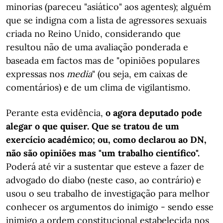
minorias (pareceu "asiático" aos agentes); alguém
que se indigna com a lista de agressores sexuais
criada no Reino Unido, considerando que
resultou não de uma avaliação ponderada e
baseada em factos mas de "opiniões populares
expressas nos
media
" (ou seja, em caixas de
comentários) e de um clima de vigilantismo.
Perante esta evidência,
o agora deputado pode
alegar o que quiser. Que se tratou de um
exercício académico; ou, como declarou ao DN,
não são opiniões mas "um trabalho científico".
Poderá até vir a sustentar que esteve a fazer de
advogado do diabo (neste caso, ao contrário) e
usou o seu trabalho de investigação para melhor
conhecer os argumentos do inimigo - sendo esse
inimigo a ordem constitucional estabelecida nos