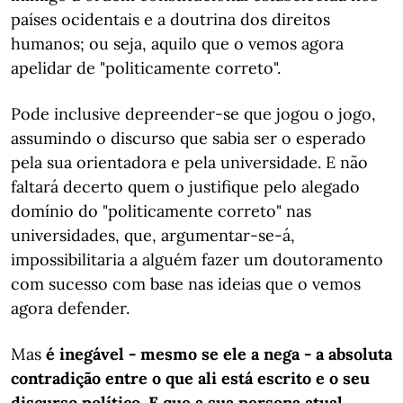
países ocidentais e a doutrina dos direitos
humanos; ou seja, aquilo que o vemos agora
apelidar de "politicamente correto".
Pode inclusive depreender-se que jogou o jogo,
assumindo o discurso que sabia ser o esperado
pela sua orientadora e pela universidade. E não
faltará decerto quem o justifique pelo alegado
domínio do "politicamente correto" nas
universidades, que, argumentar-se-á,
impossibilitaria a alguém fazer um doutoramento
com sucesso com base nas ideias que o vemos
agora defender.
Mas
é inegável - mesmo se ele a nega - a absoluta
contradição entre o que ali está escrito e o seu
discurso político. E que a sua persona atual