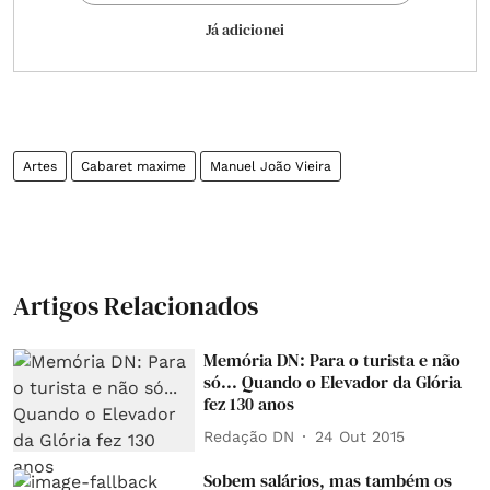
Já adicionei
Artes
Cabaret maxime
Manuel João Vieira
Artigos Relacionados
Memória DN: Para o turista e não
só... Quando o Elevador da Glória
fez 130 anos
Redação DN
24 Out 2015
Sobem salários, mas também os