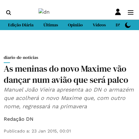
Edição Diária
Últimas
Opinião
Vídeos
DN Sport
diario-de-noticias
As meninas do novo Maxime vão
dançar num avião que será palco
Manuel João Vieira apresenta ao DN o armazém
que acolherá o novo Maxime que, com outro
nome, regressará na primavera
Redação DN
Publicado a
:
23 Jan 2015, 00:01