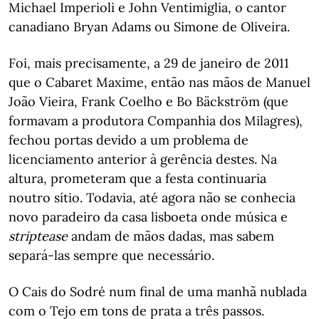
Michael Imperioli e John Ventimiglia, o cantor
canadiano Bryan Adams ou Simone de Oliveira.
Foi, mais precisamente, a 29 de janeiro de 2011
que o Cabaret Maxime, então nas mãos de Manuel
João Vieira, Frank Coelho e Bo Bäckström (que
formavam a produtora Companhia dos Milagres),
fechou portas devido a um problema de
licenciamento anterior à gerência destes. Na
altura, prometeram que a festa continuaria
noutro sítio. Todavia, até agora não se conhecia
novo paradeiro da casa lisboeta onde música e
striptease
andam de mãos dadas, mas sabem
separá-las sempre que necessário.
O Cais do Sodré num final de uma manhã nublada
com o Tejo em tons de prata a três passos.