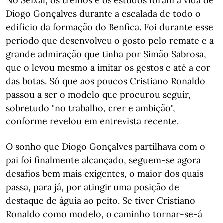
No Seixal, os treinos e os estudos foram a vida de
Diogo Gonçalves durante a escalada de todo o
edifício da formação do Benfica. Foi durante esse
período que desenvolveu o gosto pelo remate e a
grande admiração que tinha por Simão Sabrosa,
que o levou mesmo a imitar os gestos e até a cor
das botas. Só que aos poucos Cristiano Ronaldo
passou a ser o modelo que procurou seguir,
sobretudo "no trabalho, crer e ambição",
conforme revelou em entrevista recente.
O sonho que Diogo Gonçalves partilhava com o
pai foi finalmente alcançado, seguem-se agora
desafios bem mais exigentes, o maior dos quais
passa, para já, por atingir uma posição de
destaque de águia ao peito. Se tiver Cristiano
Ronaldo como modelo, o caminho tornar-se-á