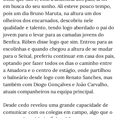
em busca do seu sonho. Ali esteve pouco tempo,
pois um dia Bruno Maruta, na altura um dos
olheiros dos encarnados, descobriu nele
qualidade e talento, tendo logo abordado o pai do
jovem para o levar para as camadas jovens do
Benfica. Rúben disse logo que sim. Entrou para as
escolinhas e quando chegou a altura de se mudar
para o Seixal, preferiu continuar em casa dos pais,
optando por fazer todos os dias o caminho entre
a Amadora e o centro de estágio, onde partilhou
o balneário desde logo com Renato Sanches, mas
também com Diogo Gonçalves e João Carvalho,
atuais companheiros na equipa principal.
Desde cedo revelou uma grande capacidade de
comunicar com os colegas em campo, algo que o