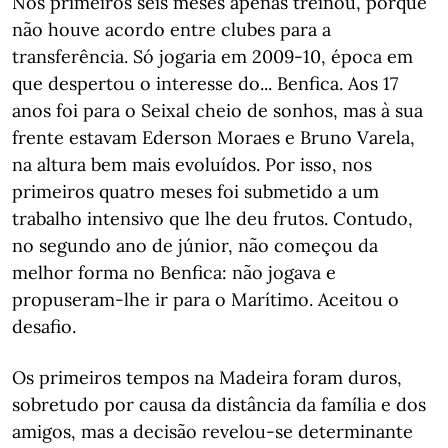
Nos primeiros seis meses apenas treinou, porque
não houve acordo entre clubes para a
transferência. Só jogaria em 2009-10, época em
que despertou o interesse do... Benfica. Aos 17
anos foi para o Seixal cheio de sonhos, mas à sua
frente estavam Ederson Moraes e Bruno Varela,
na altura bem mais evoluídos. Por isso, nos
primeiros quatro meses foi submetido a um
trabalho intensivo que lhe deu frutos. Contudo,
no segundo ano de júnior, não começou da
melhor forma no Benfica: não jogava e
propuseram-lhe ir para o Marítimo. Aceitou o
desafio.
Os primeiros tempos na Madeira foram duros,
sobretudo por causa da distância da família e dos
amigos, mas a decisão revelou-se determinante