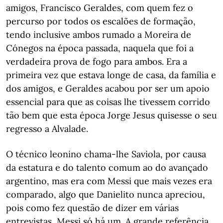
amigos, Francisco Geraldes, com quem fez o
percurso por todos os escalões de formação,
tendo inclusive ambos rumado a Moreira de
Cónegos na época passada, naquela que foi a
verdadeira prova de fogo para ambos. Era a
primeira vez que estava longe de casa, da família e
dos amigos, e Geraldes acabou por ser um apoio
essencial para que as coisas lhe tivessem corrido
tão bem que esta época Jorge Jesus quisesse o seu
regresso a Alvalade.
O técnico leonino chama-lhe Saviola, por causa
da estatura e do talento comum ao do avançado
argentino, mas era com Messi que mais vezes era
comparado, algo que Danielito nunca apreciou,
pois como fez questão de dizer em várias
entrevistas, Messi só há um. A grande referência