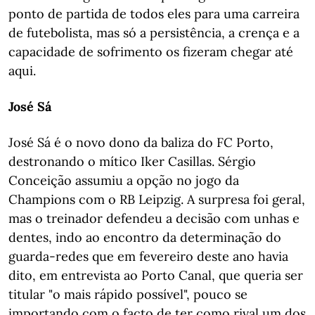
ponto de partida de todos eles para uma carreira
de futebolista, mas só a persistência, a crença e a
capacidade de sofrimento os fizeram chegar até
aqui.
José Sá
José Sá é o novo dono da baliza do FC Porto,
destronando o mítico Iker Casillas. Sérgio
Conceição assumiu a opção no jogo da
Champions com o RB Leipzig. A surpresa foi geral,
mas o treinador defendeu a decisão com unhas e
dentes, indo ao encontro da determinação do
guarda-redes que em fevereiro deste ano havia
dito, em entrevista ao Porto Canal, que queria ser
titular "o mais rápido possível", pouco se
importando com o facto de ter como rival um dos