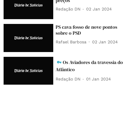
preços
Redação DN
02 Jan 2024
PS cava fosso de nove pontos
sobre o PSD
Rafael Barbosa
02 Jan 2024
Os Aviadores da travessia do
Atlântico
Redação DN
01 Jan 2024