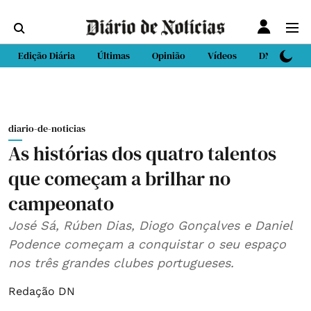
Edição Diária
Últimas
Opinião
Vídeos
DN Sport
diario-de-noticias
As histórias dos quatro talentos
que começam a brilhar no
campeonato
José Sá, Rúben Dias, Diogo Gonçalves e Daniel
Podence começam a conquistar o seu espaço
nos três grandes clubes portugueses.
Redação DN