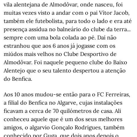
vila alentejana de Almodôvar, onde nasceu, foi
muitas vezes visto a andar com o pai Vítor Jacob,
também ele futebolista, para todo o lado e era até
presença assídua no balneário do clube da terra...
sempre com uma bola colada ao pé. Daí não
estranhou que aos 6 anos já jogasse com os
miúdos mais velhos no Clube Desportivo de
Almodôvar. Foi naquele pequeno clube do Baixo
Alentejo que o seu talento despertou a atenção
do Benfica.
Aos 10 anos mudou-se então para o FC Ferreiras,
a filial do Benfica no Algarve, cujas instalações
ficavam a cerca de 70 quilómetros de casa. Ali
conheceu aquele que é um dos seus melhores
amigos, o algarvio Gonçalo Rodrigues, também
conhecido por Guga, que dois anos depois o