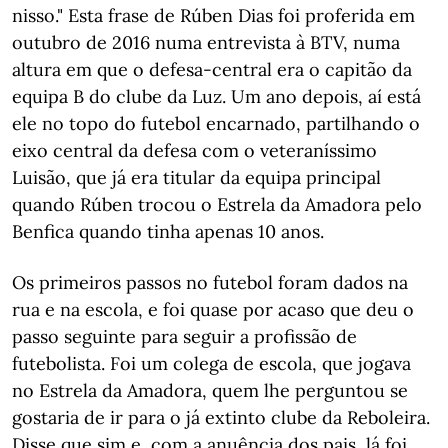
nisso." Esta frase de Rúben Dias foi proferida em
outubro de 2016 numa entrevista à BTV, numa
altura em que o defesa-central era o capitão da
equipa B do clube da Luz. Um ano depois, aí está
ele no topo do futebol encarnado, partilhando o
eixo central da defesa com o veteraníssimo
Luisão, que já era titular da equipa principal
quando Rúben trocou o Estrela da Amadora pelo
Benfica quando tinha apenas 10 anos.
Os primeiros passos no futebol foram dados na
rua e na escola, e foi quase por acaso que deu o
passo seguinte para seguir a profissão de
futebolista. Foi um colega de escola, que jogava
no Estrela da Amadora, quem lhe perguntou se
gostaria de ir para o já extinto clube da Reboleira.
Disse que sim e, com a anuência dos pais, lá foi