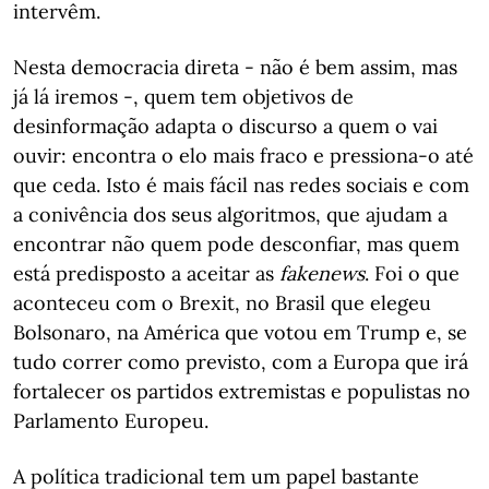
intervêm.
Nesta democracia direta - não é bem assim, mas
já lá iremos -, quem tem objetivos de
desinformação adapta o discurso a quem o vai
ouvir: encontra o elo mais fraco e pressiona-o até
que ceda. Isto é mais fácil nas redes sociais e com
a conivência dos seus algoritmos, que ajudam a
encontrar não quem pode desconfiar, mas quem
está predisposto a aceitar as
fake
news
. Foi o que
aconteceu com o Brexit, no Brasil que elegeu
Bolsonaro, na América que votou em Trump e, se
tudo correr como previsto, com a Europa que irá
fortalecer os partidos extremistas e populistas no
Parlamento Europeu.
A política tradicional tem um papel bastante