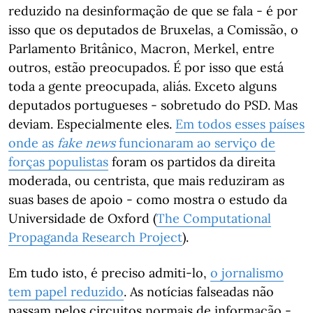
reduzido na desinformação de que se fala - é por
isso que os deputados de Bruxelas, a Comissão, o
Parlamento Britânico, Macron, Merkel, entre
outros, estão preocupados. É por isso que está
toda a gente preocupada, aliás. Exceto alguns
deputados portugueses - sobretudo do PSD. Mas
deviam. Especialmente eles.
Em todos esses países
onde as
fake news
funcionaram ao serviço de
forças populistas
foram os partidos da direita
moderada, ou centrista, que mais reduziram as
suas bases de apoio - como mostra o estudo da
Universidade de Oxford (
The Computational
Propaganda Research Project
).
Em tudo isto, é preciso admiti-lo,
o jornalismo
tem papel reduzido
. As notícias falseadas não
passam pelos circuitos normais de informação -