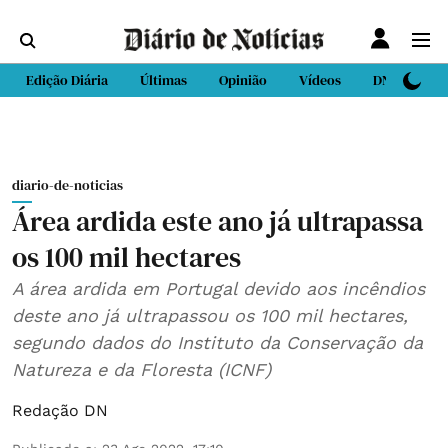
Edição Diária
Últimas
Opinião
Vídeos
DN Sport
diario-de-noticias
Área ardida este ano já ultrapassa
os 100 mil hectares
A área ardida em Portugal devido aos incêndios
deste ano já ultrapassou os 100 mil hectares,
segundo dados do Instituto da Conservação da
Natureza e da Floresta (ICNF)
Redação DN