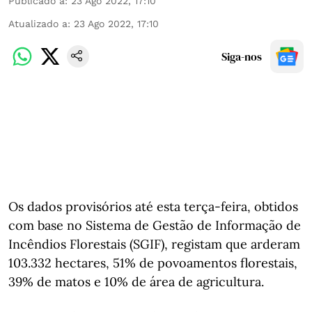
Publicado a
:
23 Ago 2022, 17:10
Atualizado a
:
23 Ago 2022, 17:10
Siga-nos
Os dados provisórios até esta terça-feira, obtidos
com base no Sistema de Gestão de Informação de
Incêndios Florestais (SGIF), registam que arderam
103.332 hectares, 51% de povoamentos florestais,
39% de matos e 10% de área de agricultura.