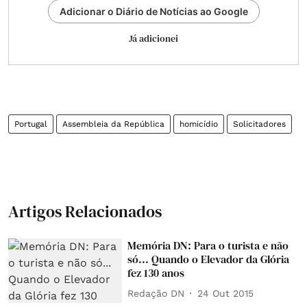
Adicionar o Diário de Notícias ao Google
Já adicionei
Portugal
Assembleia da República
homicídio
Solicitadores
Artigos Relacionados
Memória DN: Para o turista e não
só... Quando o Elevador da Glória
fez 130 anos
Redação DN
24 Out 2015