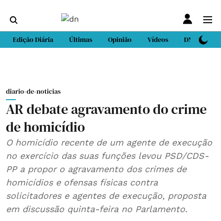
Edição Diária
Últimas
Opinião
Vídeos
DN Sport
diario-de-noticias
AR debate agravamento do crime
de homicídio
O homicídio recente de um agente de execução
no exercício das suas funções levou PSD/CDS-
PP a propor o agravamento dos crimes de
homicídios e ofensas físicas contra
solicitadores e agentes de execução, proposta
em discussão quinta-feira no Parlamento.