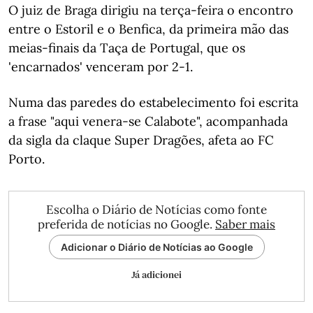
O juiz de Braga dirigiu na terça-feira o encontro
entre o Estoril e o Benfica, da primeira mão das
meias-finais da Taça de Portugal, que os
'encarnados' venceram por 2-1.
Numa das paredes do estabelecimento foi escrita
a frase "aqui venera-se Calabote", acompanhada
da sigla da claque Super Dragões, afeta ao FC
Porto.
Escolha o Diário de Notícias como fonte
preferida de notícias no Google.
Saber mais
Adicionar o Diário de Notícias ao Google
Já adicionei