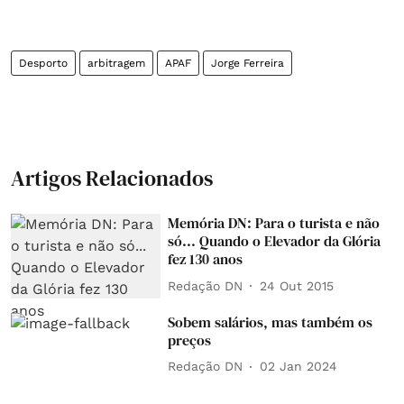
Desporto
arbitragem
APAF
Jorge Ferreira
Artigos Relacionados
Memória DN: Para o turista e não
só... Quando o Elevador da Glória
fez 130 anos
Redação DN
24 Out 2015
Sobem salários, mas também os
preços
Redação DN
02 Jan 2024