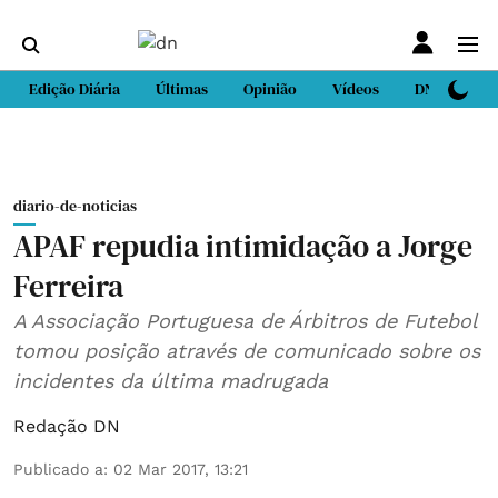
Edição Diária
Últimas
Opinião
Vídeos
DN Sport
diario-de-noticias
APAF repudia intimidação a Jorge
Ferreira
A Associação Portuguesa de Árbitros de Futebol
tomou posição através de comunicado sobre os
incidentes da última madrugada
Redação DN
Publicado a
:
02 Mar 2017, 13:21