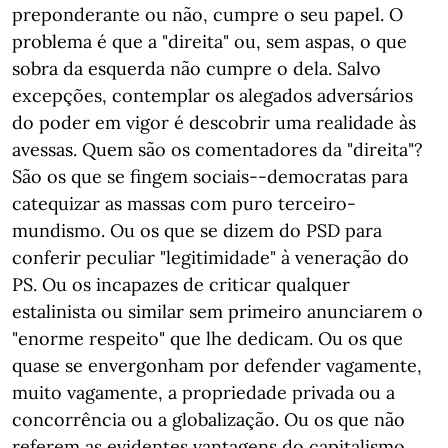
preponderante ou não, cumpre o seu papel. O
problema é que a "direita" ou, sem aspas, o que
sobra da esquerda não cumpre o dela. Salvo
excepções, contemplar os alegados adversários
do poder em vigor é descobrir uma realidade às
avessas. Quem são os comentadores da "direita"?
São os que se fingem sociais--democratas para
catequizar as massas com puro terceiro-
mundismo. Ou os que se dizem do PSD para
conferir peculiar "legitimidade" à veneração do
PS. Ou os incapazes de criticar qualquer
estalinista ou similar sem primeiro anunciarem o
"enorme respeito" que lhe dedicam. Ou os que
quase se envergonham por defender vagamente,
muito vagamente, a propriedade privada ou a
concorrência ou a globalização. Ou os que não
referem as evidentes vantagens do capitalismo