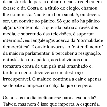
da austeridade para a enfiar no caos, recebeu em
êxtase o dr. Costa e, a título de elogio, chamou-
lhe comunista. Não é um bom sinal: é, ou deveria
ser, um convite ao pânico. Só que não há pânico
algum. Contemplar a querida pátria através dos
media, e sobretudo das televisões, é suportar
intermináveis lengalengas acerca da "normalidade
democrática". É ouvir louvores ao "entendimento"
da maioria parlamentar. É perceber a resignação,
entusiástica ou apática, aos indivíduos que
tomaram conta de um país mal-amanhado e,
tarde ou cedo, devolverão um destroço
irrecuperável. O maluco continua a cair e apenas
se debate a limpeza da calçada que o espera.
Os nossos media inclinam-se para a esquerda?
Talvez, mas nem é isso que importa. A esquerda,