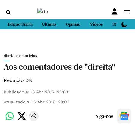
Edição Diária
Últimas
Opinião
Vídeos
DN Sport
diario-de-noticias
Aos comentadores de "direita"
Redação DN
Publicado a
:
16 Abr 2016, 23:03
Atualizado a
:
16 Abr 2016, 23:03
Siga-nos