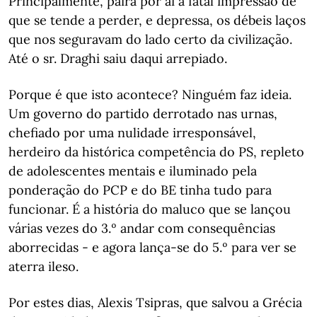
Principalmente, paira por aí a fatal impressão de
que se tende a perder, e depressa, os débeis laços
que nos seguravam do lado certo da civilização.
Até o sr. Draghi saiu daqui arrepiado.
Porque é que isto acontece? Ninguém faz ideia.
Um governo do partido derrotado nas urnas,
chefiado por uma nulidade irresponsável,
herdeiro da histórica competência do PS, repleto
de adolescentes mentais e iluminado pela
ponderação do PCP e do BE tinha tudo para
funcionar. É a história do maluco que se lançou
várias vezes do 3.º andar com consequências
aborrecidas - e agora lança-se do 5.º para ver se
aterra ileso.
Por estes dias, Alexis Tsipras, que salvou a Grécia