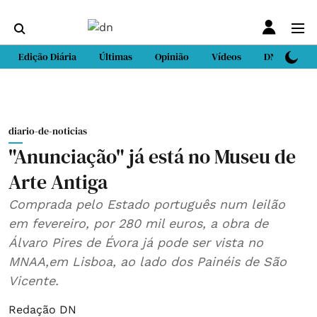
Edição Diária
Últimas
Opinião
Vídeos
DN Sport
diario-de-noticias
"Anunciação" já está no Museu de
Arte Antiga
Comprada pelo Estado português num leilão
em fevereiro, por 280 mil euros, a obra de
Álvaro Pires de Évora já pode ser vista no
MNAA,em Lisboa, ao lado dos Painéis de São
Vicente.
Redação DN