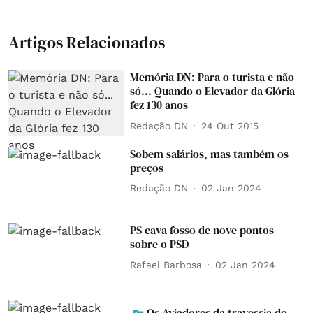
Artigos Relacionados
Memória DN: Para o turista e não
só... Quando o Elevador da Glória
fez 130 anos
Redação DN
24 Out 2015
Sobem salários, mas também os
preços
Redação DN
02 Jan 2024
PS cava fosso de nove pontos
sobre o PSD
Rafael Barbosa
02 Jan 2024
Os Aviadores da travessia do