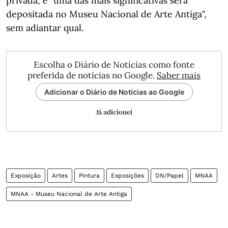
privada, e "uma das mais significativas será
depositada no Museu Nacional de Arte Antiga",
sem adiantar qual.
Escolha o Diário de Notícias como fonte
preferida de notícias no Google.
Saber mais
Adicionar o Diário de Notícias ao Google
Já adicionei
Exposição
Artes
Pintura
Exposições
DN/Papel
MNAA
MNAA - Museu Nacional de Arte Antiga