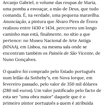
Arcanjo Gabriel, o volume das roupas de Maria,
uma pomba a esvoaçar, a mão de Deus, que tudo
comanda. É, na verdade, uma pequena maravilha.
Anunciação
, a pintura que Álvaro Pires de Évora
realizou entre 1430 e 1434, percorreu um longo
caminho mas está, finalmente, no sítio a que
pertence: no Museu Nacional de Arte Antiga
(MNAA), em Lisboa, na mesma sala onde se
encontram também os
Painéis de São Vicente
, de
Nuno Gonçalves.
O quadro foi comprado pelo Estado português
num leilão da Sotheby"s, em Nova Iorque, em
fevereiro passado, pelo valor de 350 mil dólares
(280 mil euros). Um valor justificado pelo facto de
esta ser "uma obra maior" daquele que é o
primeiro pintor português a quem é atribuída