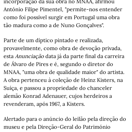
incorporação da sua obra no MNAA, afirmou
António Filipe Pimentel, "permite-nos entender
como foi possível surgir em Portugal uma obra
tão madura como a de Nuno Gonçalves".
Parte de um díptico pintado e realizada,
provavelmente, como obra de devoção privada,
esta
Anunciação
data já da parte final da carreira
de Álvaro de Pires e é, segundo o diretor do
MNAA, "uma obra de qualidade maior" do artista.
A obra pertenceu à coleção de Heinz Kisters, na
Suíça, e passou a propriedade do chanceler
alemão Konrad Adenauer, cujos herdeiros a
revenderam, após 1967, a Kisters.
Alertado para o anúncio do leilão pela direção do
museu e pela Direção-Geral do Património