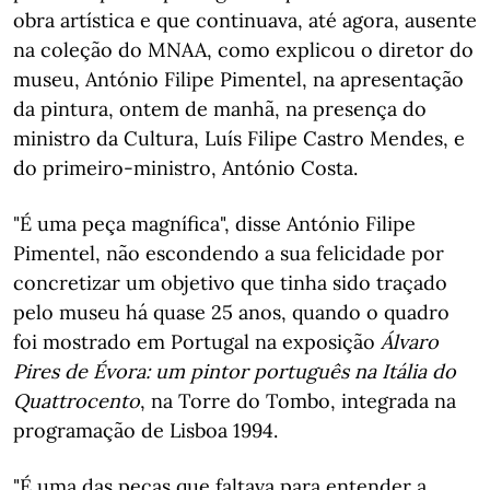
obra artística e que continuava, até agora, ausente
na coleção do MNAA, como explicou o diretor do
museu, António Filipe Pimentel, na apresentação
da pintura, ontem de manhã, na presença do
ministro da Cultura, Luís Filipe Castro Mendes, e
do primeiro-ministro, António Costa.
"É uma peça magnífica", disse António Filipe
Pimentel, não escondendo a sua felicidade por
concretizar um objetivo que tinha sido traçado
pelo museu há quase 25 anos, quando o quadro
foi mostrado em Portugal na exposição
Álvaro
Pires de Évora: um pintor português na Itália do
Quattrocento
, na Torre do Tombo, integrada na
programação de Lisboa 1994.
"É uma das peças que faltava para entender a