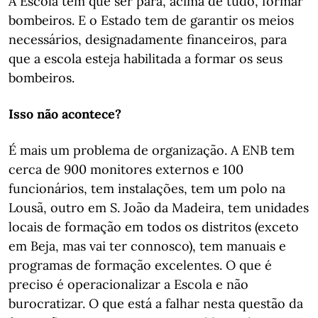
A Escola tem que ser para, acima de tudo, formar
bombeiros. E o Estado tem de garantir os meios
necessários, designadamente financeiros, para
que a escola esteja habilitada a formar os seus
bombeiros.
Isso não acontece?
É mais um problema de organização. A ENB tem
cerca de 900 monitores externos e 100
funcionários, tem instalações, tem um polo na
Lousã, outro em S. João da Madeira, tem unidades
locais de formação em todos os distritos (exceto
em Beja, mas vai ter connosco), tem manuais e
programas de formação excelentes. O que é
preciso é operacionalizar a Escola e não
burocratizar. O que está a falhar nesta questão da