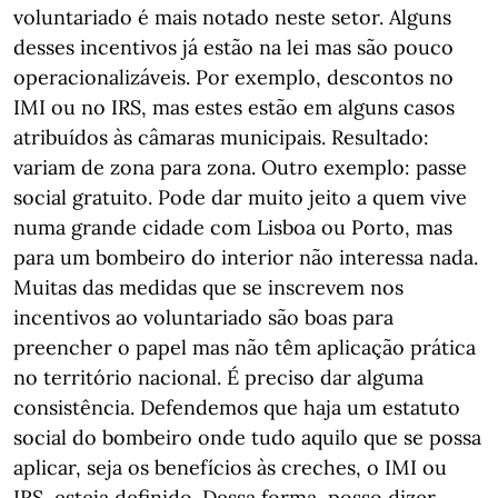
voluntariado é mais notado neste setor. Alguns
desses incentivos já estão na lei mas são pouco
operacionalizáveis. Por exemplo, descontos no
IMI ou no IRS, mas estes estão em alguns casos
atribuídos às câmaras municipais. Resultado:
variam de zona para zona. Outro exemplo: passe
social gratuito. Pode dar muito jeito a quem vive
numa grande cidade com Lisboa ou Porto, mas
para um bombeiro do interior não interessa nada.
Muitas das medidas que se inscrevem nos
incentivos ao voluntariado são boas para
preencher o papel mas não têm aplicação prática
no território nacional. É preciso dar alguma
consistência. Defendemos que haja um estatuto
social do bombeiro onde tudo aquilo que se possa
aplicar, seja os benefícios às creches, o IMI ou
IRS, esteja definido. Dessa forma, posso dizer