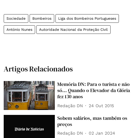
Sociedade
Bombeiros
Liga dos Bombeiros Portugueses
António Nunes
Autoridade Nacional da Proteção Civil
Artigos Relacionados
Memória DN: Para o turista e não
só... Quando o Elevador da Glória
fez 130 anos
Redação DN
24 Out 2015
Sobem salários, mas também os
preços
Redação DN
02 Jan 2024