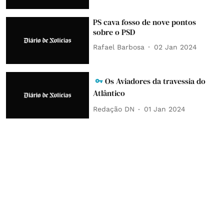
PS cava fosso de nove pontos
sobre o PSD
Rafael Barbosa
02 Jan 2024
Os Aviadores da travessia do
Atlântico
Redação DN
01 Jan 2024