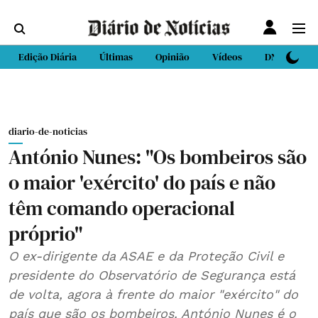
Edição Diária
Últimas
Opinião
Vídeos
DN Sport
diario-de-noticias
António Nunes: "Os bombeiros são
o maior 'exército' do país e não
têm comando operacional
próprio"
O ex-dirigente da ASAE e da Proteção Civil e
presidente do Observatório de Segurança está
de volta, agora à frente do maior "exército" do
país que são os bombeiros. António Nunes é o