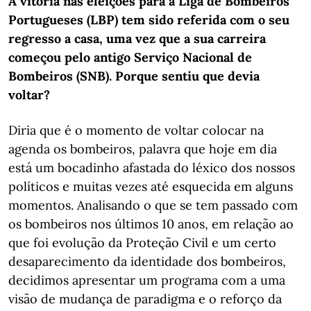
A vitória nas eleições para a Liga de Bombeiros
Portugueses (LBP) tem sido referida com o seu
regresso a casa, uma vez que a sua carreira
começou pelo antigo Serviço Nacional de
Bombeiros (SNB). Porque sentiu que devia
voltar?
Diria que é o momento de voltar colocar na
agenda os bombeiros, palavra que hoje em dia
está um bocadinho afastada do léxico dos nossos
políticos e muitas vezes até esquecida em alguns
momentos. Analisando o que se tem passado com
os bombeiros nos últimos 10 anos, em relação ao
que foi evolução da Proteção Civil e um certo
desaparecimento da identidade dos bombeiros,
decidimos apresentar um programa com a uma
visão de mudança de paradigma e o reforço da