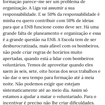
formação parece-me ser um problema de
organização. A Liga vai assumir a sua
responsabilidade. E se 50% da responsabilidade é
minha eu quero contribuir com 50% de ideias
para que a ENB funcione como deve ser. Há uma
grande falta de planeamento e organização e essa
é a grande questão na ENB. A Escola tem de ser
desburocratizada, mais afável com os bombeiros,
não pode criar regras de horários muito
apertadas, quando está a lidar com bombeiros
voluntários. Temos de aproveitar quando eles
saem às seis, sete, oito horas dos seus trabalhos e
vão dar o seu tempo para formação até à meia
noite. Não podemos exigir que estejam
sistematicamente até ao meio dia. Assim só
estamos a ajudar a matar o voluntariado. Para o
incentivar é preciso não lhe criar dificuldades.