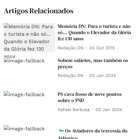
Artigos Relacionados
Memória DN: Para o turista e não
só... Quando o Elevador da Glória
fez 130 anos
Redação DN
24 Out 2015
Sobem salários, mas também os
preços
Redação DN
02 Jan 2024
PS cava fosso de nove pontos
sobre o PSD
Rafael Barbosa
02 Jan 2024
Os Aviadores da travessia do
Atlântico