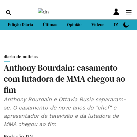
Edição Diária
Últimas
Opinião
Vídeos
DN Sport
diario-de-noticias
Anthony Bourdain: casamento
com lutadora de MMA chegou ao
fim
Anthony Bourdain e Ottavia Busia separaram-
se. O casamento de nove anos do "chef" e
apresentador de televisão e da lutadora de
MMA chegou ao fim
Redação DN