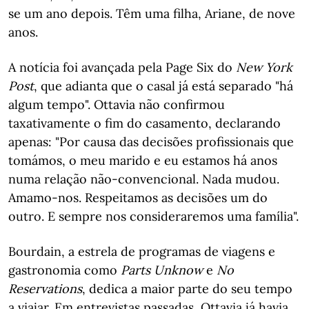
se um ano depois. Têm uma filha, Ariane, de nove
anos.
A notícia foi avançada pela Page Six do
New York
Post
, que adianta que o casal já está separado "há
algum tempo". Ottavia não confirmou
taxativamente o fim do casamento, declarando
apenas: "Por causa das decisões profissionais que
tomámos, o meu marido e eu estamos há anos
numa relação não-convencional. Nada mudou.
Amamo-nos. Respeitamos as decisões um do
outro. E sempre nos consideraremos uma família".
Bourdain, a estrela de programas de viagens e
gastronomia como
Parts Unknow
e
No
Reservations
, dedica a maior parte do seu tempo
a viajar. Em entrevistas passadas, Ottavia já havia