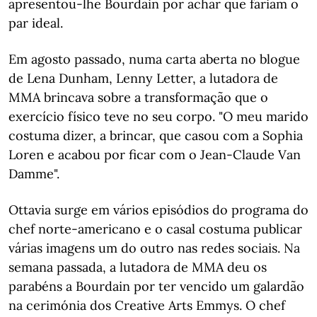
apresentou-lhe Bourdain por achar que fariam o
par ideal.
Em agosto passado, numa carta aberta no blogue
de Lena Dunham, Lenny Letter, a lutadora de
MMA brincava sobre a transformação que o
exercício físico teve no seu corpo. "O meu marido
costuma dizer, a brincar, que casou com a Sophia
Loren e acabou por ficar com o Jean-Claude Van
Damme".
Ottavia surge em vários episódios do programa do
chef norte-americano e o casal costuma publicar
várias imagens um do outro nas redes sociais. Na
semana passada, a lutadora de MMA deu os
parabéns a Bourdain por ter vencido um galardão
na cerimónia dos Creative Arts Emmys. O chef