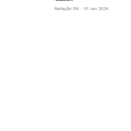
Redação DN
01 Jan 2024