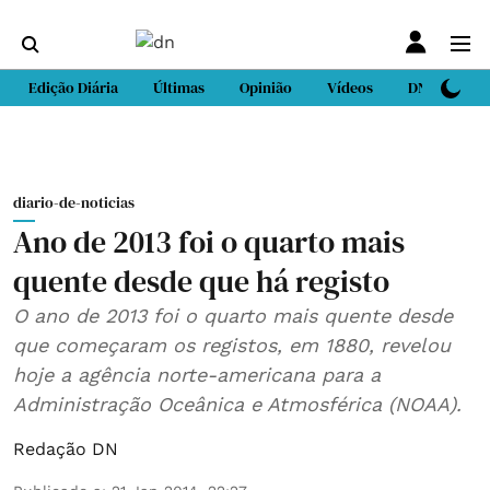
Edição Diária
Últimas
Opinião
Vídeos
DN Sport
diario-de-noticias
Ano de 2013 foi o quarto mais
quente desde que há registo
O ano de 2013 foi o quarto mais quente desde
que começaram os registos, em 1880, revelou
hoje a agência norte-americana para a
Administração Oceânica e Atmosférica (NOAA).
Redação DN