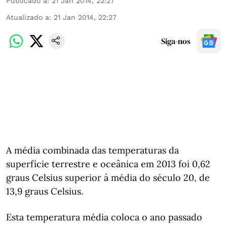
Publicado a
:
21 Jan 2014, 22:27
Atualizado a
:
21 Jan 2014, 22:27
Siga-nos
A média combinada das temperaturas da
superfície terrestre e oceânica em 2013 foi 0,62
graus Celsius superior à média do século 20, de
13,9 graus Celsius.
Esta temperatura média coloca o ano passado