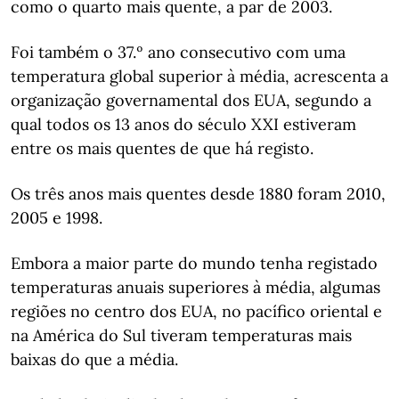
como o quarto mais quente, a par de 2003.
Foi também o 37.º ano consecutivo com uma
temperatura global superior à média, acrescenta a
organização governamental dos EUA, segundo a
qual todos os 13 anos do século XXI estiveram
entre os mais quentes de que há registo.
Os três anos mais quentes desde 1880 foram 2010,
2005 e 1998.
Embora a maior parte do mundo tenha registado
temperaturas anuais superiores à média, algumas
regiões no centro dos EUA, no pacífico oriental e
na América do Sul tiveram temperaturas mais
baixas do que a média.