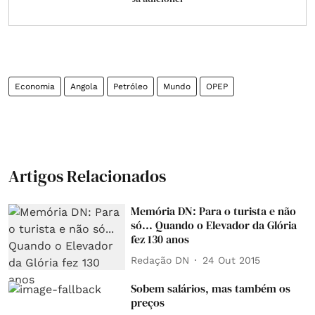
Economia
Angola
Petróleo
Mundo
OPEP
Artigos Relacionados
Memória DN: Para o turista e não
só... Quando o Elevador da Glória
fez 130 anos
Redação DN
24 Out 2015
Sobem salários, mas também os
preços