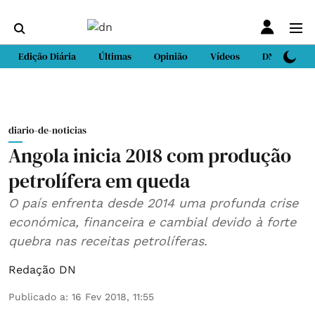
Edição Diária
Últimas
Opinião
Vídeos
DN Sport
diario-de-noticias
Angola inicia 2018 com produção
petrolífera em queda
O país enfrenta desde 2014 uma profunda crise
económica, financeira e cambial devido à forte
quebra nas receitas petrolíferas.
Redação DN
Publicado a
:
16 Fev 2018, 11:55