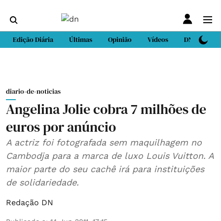
Edição Diária
Últimas
Opinião
Vídeos
DN Sport
diario-de-noticias
Angelina Jolie cobra 7 milhões de
euros por anúncio
A actriz foi fotografada sem maquilhagem no
Cambodja para a marca de luxo Louis Vuitton. A
maior parte do seu cachê irá para instituições
de solidariedade.
Redação DN