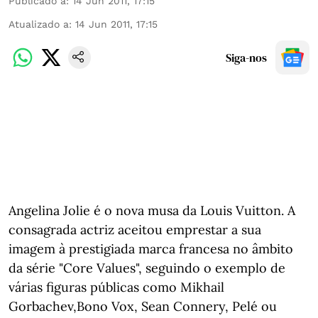
Publicado a
:
14 Jun 2011, 17:15
Atualizado a
:
14 Jun 2011, 17:15
Siga-nos
Angelina Jolie é o nova musa da Louis Vuitton. A
consagrada actriz aceitou emprestar a sua
imagem à prestigiada marca francesa no âmbito
da série "Core Values", seguindo o exemplo de
várias figuras públicas como Mikhail
Gorbachev,
Bono Vox, Sean Connery, Pelé ou