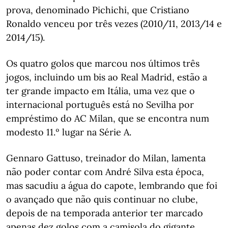
prova, denominado Pichichi, que Cristiano
Ronaldo venceu por três vezes (2010/11, 2013/14 e
2014/15).
Os quatro golos que marcou nos últimos três
jogos, incluindo um bis ao Real Madrid, estão a
ter grande impacto em Itália, uma vez que o
internacional português está no Sevilha por
empréstimo do AC Milan, que se encontra num
modesto 11.º lugar na Série A.
Gennaro Gattuso, treinador do Milan, lamenta
não poder contar com André Silva esta época,
mas sacudiu a água do capote, lembrando que foi
o avançado que não quis continuar no clube,
depois de na temporada anterior ter marcado
apenas dez golos com a camisola do gigante