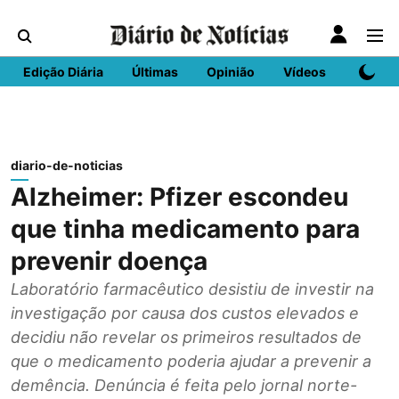
Edição Diária
Últimas
Opinião
Vídeos
DN Spo
diario-de-noticias
Alzheimer: Pfizer escondeu
que tinha medicamento para
prevenir doença
Laboratório farmacêutico desistiu de investir na
investigação por causa dos custos elevados e
decidiu não revelar os primeiros resultados de
que o medicamento poderia ajudar a prevenir a
demência. Denúncia é feita pelo jornal norte-