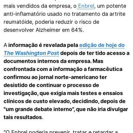
mais vendidos da empresa, o
Enbrel
, um potente
anti-inflamatório usado no tratamento da artrite
reumatóide, poderia reduzir o risco de
desenvolver Alzheimer em 64%.
A
informação é revelada pela
edição de hoje do
The Washington
Pos
t
depois de ter tido acesso a
documentos internos da empresa. Mas
confrontada com a informação a farmacêutica
confirmou ao jornal norte-americano ter
desistido de continuar o processo de
investigação, que exigia mais testes e ensaios
clínicos de custo elevado, decidindo, depois de
"um grande debate interno", que não iria divulgar
tais resultados
.
"O Enbrel poderia prevenir, tratar e retardar a