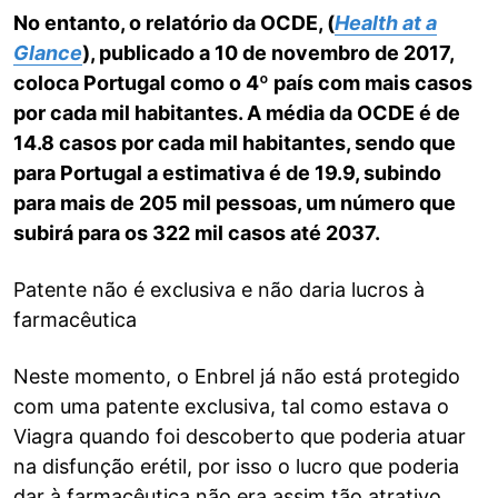
No entanto, o relatório da OCDE, (
Health at a
Glance
), publicado a 10 de novembro de 2017,
coloca Portugal como o 4º país com mais casos
por cada mil habitantes. A média da OCDE é de
14.8 casos por cada mil habitantes, sendo que
para Portugal a estimativa é de 19.9, subindo
para mais de 205 mil pessoas, um número que
subirá para os 322 mil casos até 2037.
Patente não é exclusiva e não daria lucros à
farmacêutica
Neste momento, o Enbrel já não está protegido
com uma patente exclusiva, tal como estava o
Viagra quando foi descoberto que poderia atuar
na disfunção erétil, por isso o lucro que poderia
dar à farmacêutica não era assim tão atrativo.