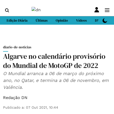
Edição Diária
Últimas
Opinião
Vídeos
DN Sport
diario-de-noticias
Algarve no calendário provisório
do Mundial de MotoGP de 2022
O Mundial arranca a 06 de março do próximo
ano, no Qatar, e termina a 06 de novembro, em
Valência.
Redação DN
Publicado a
:
07 Out 2021, 10:44