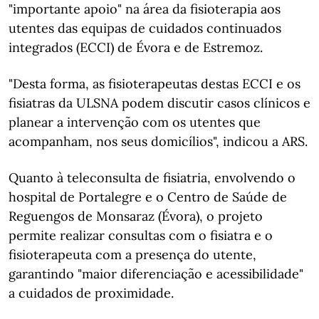
"importante apoio" na área da fisioterapia aos
utentes das equipas de cuidados continuados
integrados (ECCI) de Évora e de Estremoz.
"Desta forma, as fisioterapeutas destas ECCI e os
fisiatras da ULSNA podem discutir casos clínicos e
planear a intervenção com os utentes que
acompanham, nos seus domicílios", indicou a ARS.
Quanto à teleconsulta de fisiatria, envolvendo o
hospital de Portalegre e o Centro de Saúde de
Reguengos de Monsaraz (Évora), o projeto
permite realizar consultas com o fisiatra e o
fisioterapeuta com a presença do utente,
garantindo "maior diferenciação e acessibilidade"
a cuidados de proximidade.