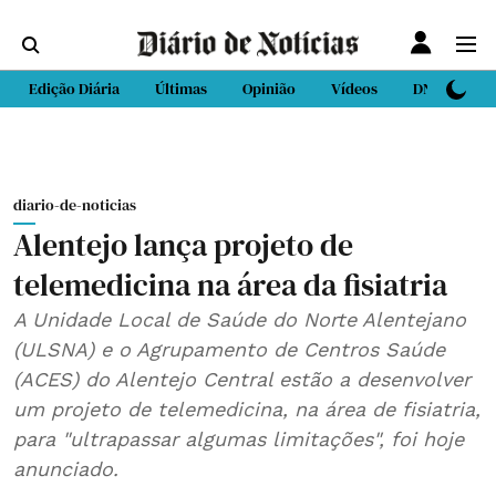
Edição Diária
Últimas
Opinião
Vídeos
DN Sport
diario-de-noticias
Alentejo lança projeto de
telemedicina na área da fisiatria
A Unidade Local de Saúde do Norte Alentejano
(ULSNA) e o Agrupamento de Centros Saúde
(ACES) do Alentejo Central estão a desenvolver
um projeto de telemedicina, na área de fisiatria,
para "ultrapassar algumas limitações", foi hoje
anunciado.