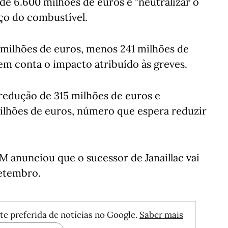
de 6.600 milhões de euros e "neutralizar o
ço do combustível.
 milhões de euros, menos 241 milhões de
em conta o impacto atribuído às greves.
redução de 315 milhões de euros e
milhões de euros, número que espera reduzir
 anunciou que o sucessor de Janaillac vai
setembro.
te preferida de notícias no Google.
Saber mais