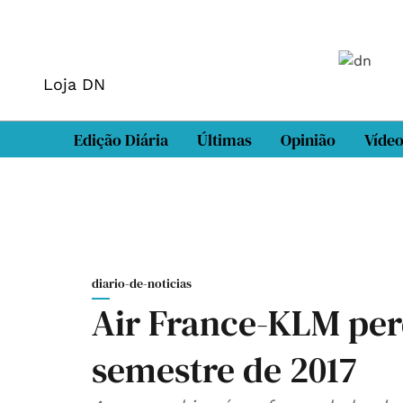
Loja DN
Edição Diária
Últimas
Opinião
Víde
diario-de-noticias
Air France-KLM per
semestre de 2017