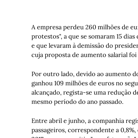
A empresa perdeu 260 milhões de euro
protestos", a que se somaram 15 dias
e que levaram à demissão do presiden
cuja proposta de aumento salarial foi
Por outro lado, devido ao aumento d
ganhou 109 milhões de euros no segu
alcançado, regista-se uma redução d
mesmo período do ano passado.
Entre abril e junho, a companhia re
passageiros, correspondente a 0,8%,