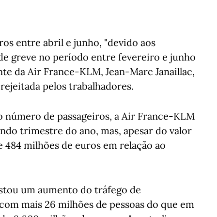
s entre abril e junho, "devido aos
 de greve no período entre fevereiro e junho
te da Air France-KLM, Jean-Marc Janaillac,
 rejeitada pelos trabalhadores.
o número de passageiros, a Air France-KLM
ndo trimestre do ano, mas, apesar do valor
e 484 milhões de euros em relação ao
gistou um aumento do tráfego de
 com mais 26 milhões de pessoas do que em