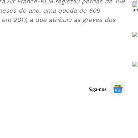
a Air France-KLM registou perdas de 159
 meses do ano, uma queda de 609
 em 2017, a que atribuiu às greves dos
Siga-nos