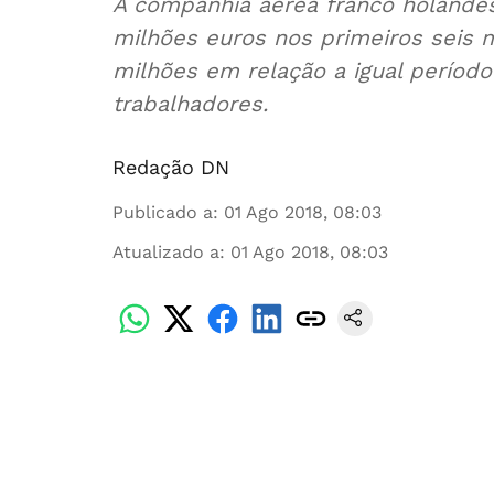
A companhia aérea franco holandes
milhões euros nos primeiros seis
milhões em relação a igual período
trabalhadores.
Redação DN
Publicado a
:
01 Ago 2018, 08:03
Atualizado a
:
01 Ago 2018, 08:03