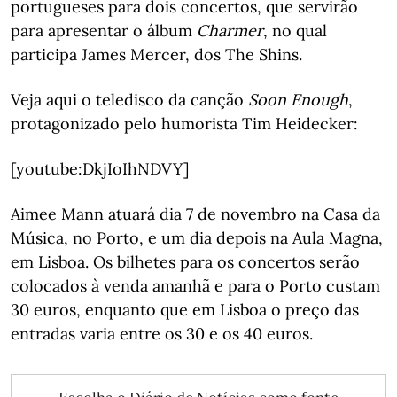
portugueses para dois concertos, que servirão
para apresentar o álbum
Charmer
, no qual
participa James Mercer, dos The Shins.
Veja aqui o teledisco da canção
Soon Enough
,
protagonizado pelo humorista Tim Heidecker:
[youtube:DkjIoIhNDVY]
Aimee Mann atuará dia 7 de novembro na Casa da
Música, no Porto, e um dia depois na Aula Magna,
em Lisboa. Os bilhetes para os concertos serão
colocados à venda amanhã e para o Porto custam
30 euros, enquanto que em Lisboa o preço das
entradas varia entre os 30 e os 40 euros.