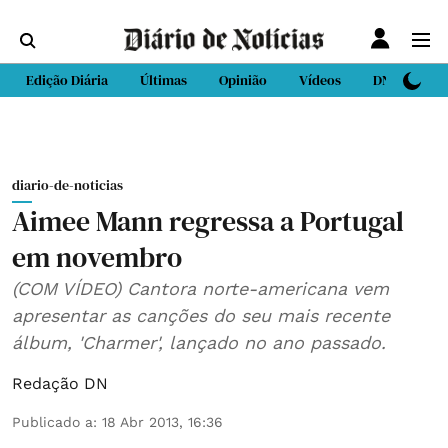
Edição Diária
Últimas
Opinião
Vídeos
DN Sport
diario-de-noticias
Aimee Mann regressa a Portugal
em novembro
(COM VÍDEO) Cantora norte-americana vem
apresentar as canções do seu mais recente
álbum, 'Charmer', lançado no ano passado.
Redação DN
Publicado a
:
18 Abr 2013, 16:36