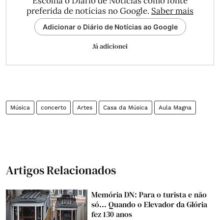
Escolha o Diário de Notícias como fonte
preferida de notícias no Google.
Saber mais
Adicionar o Diário de Notícias ao Google
Já adicionei
Música
concerto
Artes
Casa da Música
Aula Magna
Artigos Relacionados
Memória DN: Para o turista e não
só... Quando o Elevador da Glória
fez 130 anos