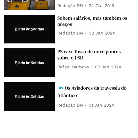
Redação DN
24 Out 2015
Sobem salários, mas também os
preços
Redação DN
02 Jan 2024
PS cava fosso de nove pontos
sobre o PSD
Rafael Barbosa
02 Jan 2024
Os Aviadores da travessia do
Atlântico
Redação DN
01 Jan 2024