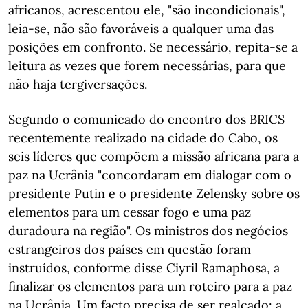
africanos, acrescentou ele, "são incondicionais",
leia-se, não são favoráveis a qualquer uma das
posições em confronto. Se necessário, repita-se a
leitura as vezes que forem necessárias, para que
não haja tergiversações.
Segundo o comunicado do encontro dos BRICS
recentemente realizado na cidade do Cabo, os
seis líderes que compõem a missão africana para a
paz na Ucrânia "concordaram em dialogar com o
presidente Putin e o presidente Zelensky sobre os
elementos para um cessar fogo e uma paz
duradoura na região". Os ministros dos negócios
estrangeiros dos países em questão foram
instruídos, conforme disse Ciyril Ramaphosa, a
finalizar os elementos para um roteiro para a paz
na Ucrânia. Um facto precisa de ser realçado: a