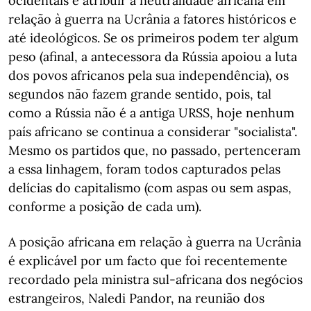
ocidentais é atribuir a neutralidade africana em
relação à guerra na Ucrânia a fatores históricos e
até ideológicos. Se os primeiros podem ter algum
peso (afinal, a antecessora da Rússia apoiou a luta
dos povos africanos pela sua independência), os
segundos não fazem grande sentido, pois, tal
como a Rússia não é a antiga URSS, hoje nenhum
país africano se continua a considerar "socialista".
Mesmo os partidos que, no passado, pertenceram
a essa linhagem, foram todos capturados pelas
delícias do capitalismo (com aspas ou sem aspas,
conforme a posição de cada um).
A posição africana em relação à guerra na Ucrânia
é explicável por um facto que foi recentemente
recordado pela ministra sul-africana dos negócios
estrangeiros, Naledi Pandor, na reunião dos