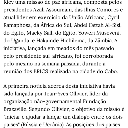
Kiev uma missão de paz africana, composta pelos
presidentes Azali Assoumani, das Ilhas Comores e
atual líder em exercício da União Africana, Cyril
Ramaphosa, da África do Sul, Abdel Fattah Al-Sisi,
do Egito, Macky Sall, do Egito, Yoweri Museveni,
do Uganda, e Hakainde Hichilema, da Zâmbia. A
iniciativa, lançada em meados do mês passado
pelo presidente sul-africano, foi corroborada
pelo mesmo na semana passada, durante a
reunião dos BRICS realizada na cidade do Cabo.
A primeira notícia acerca desta iniciativa havia
sido lançada por Jean-Yves Ollivier, líder da
organização não-governamental Fundação
Brazaville. Segundo Ollivier, o objetivo da missão é
"iniciar e ajudar a lançar um diálogo entre os dois
países" (Rússia e Ucrânia). As posições dos países