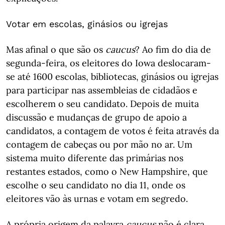
Votar em escolas, ginásios ou igrejas
Mas afinal o que são os
caucus
? Ao fim do dia de
segunda-feira, os eleitores do Iowa deslocaram-
se até 1600 escolas, bibliotecas, ginásios ou igrejas
para participar nas assembleias de cidadãos e
escolherem o seu candidato. Depois de muita
discussão e mudanças de grupo de apoio a
candidatos, a contagem de votos é feita através da
contagem de cabeças ou por mão no ar. Um
sistema muito diferente das primárias nos
restantes estados, como o New Hampshire, que
escolhe o seu candidato no dia 11, onde os
eleitores vão às urnas e votam em segredo.
A própria origem da palavra
caucus
não é clara.