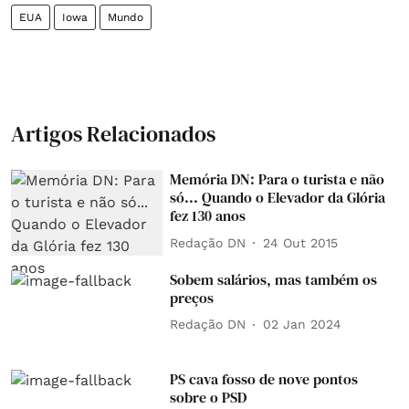
EUA
Iowa
Mundo
Artigos Relacionados
Memória DN: Para o turista e não
só... Quando o Elevador da Glória
fez 130 anos
Redação DN
24 Out 2015
Sobem salários, mas também os
preços
Redação DN
02 Jan 2024
PS cava fosso de nove pontos
sobre o PSD