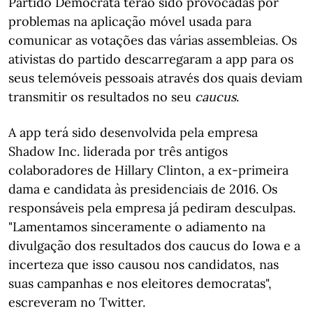
Partido Democrata terão sido provocadas por
problemas na aplicação móvel usada para
comunicar as votações das várias assembleias. Os
ativistas do partido descarregaram a app para os
seus telemóveis pessoais através dos quais deviam
transmitir os resultados no seu
caucus
.
A app terá sido desenvolvida pela empresa
Shadow Inc. liderada por três antigos
colaboradores de Hillary Clinton, a ex-primeira
dama e candidata às presidenciais de 2016. Os
responsáveis pela empresa já pediram desculpas.
"Lamentamos sinceramente o adiamento na
divulgação dos resultados dos caucus do Iowa e a
incerteza que isso causou nos candidatos, nas
suas campanhas e nos eleitores democratas",
escreveram no Twitter.