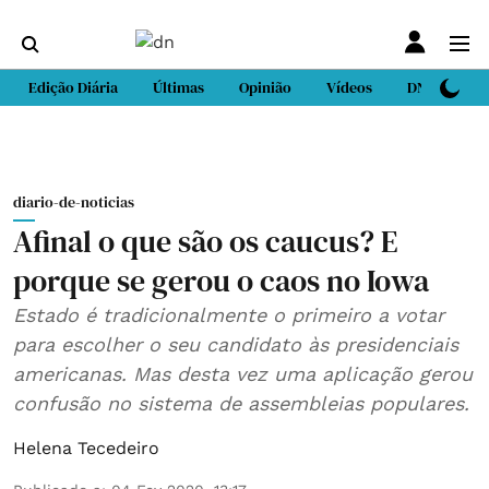
Edição Diária
Últimas
Opinião
Vídeos
DN Sport
diario-de-noticias
Afinal o que são os caucus? E
porque se gerou o caos no Iowa
Estado é tradicionalmente o primeiro a votar
para escolher o seu candidato às presidenciais
americanas. Mas desta vez uma aplicação gerou
confusão no sistema de assembleias populares.
Helena Tecedeiro