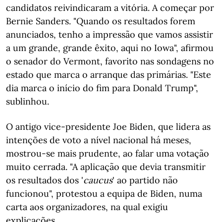
candidatos reivindicaram a vitória. A começar por
Bernie Sanders. "Quando os resultados forem
anunciados, tenho a impressão que vamos assistir
a um grande, grande êxito, aqui no Iowa", afirmou
o senador do Vermont, favorito nas sondagens no
estado que marca o arranque das primárias. "Este
dia marca o início do fim para Donald Trump",
sublinhou.
O antigo vice-presidente Joe Biden, que lidera as
intenções de voto a nível nacional há meses,
mostrou-se mais prudente, ao falar uma votação
muito cerrada. "A aplicação que devia transmitir
os resultados dos '
caucus
' ao partido não
funcionou", protestou a equipa de Biden, numa
carta aos organizadores, na qual exigiu
explicações.