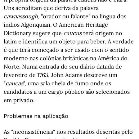
Uns acreditam que deriva da palavra
cawaassough
, "orador ou falante" na língua dos
índios Algonquian. O American Heritage
Dictionary sugere que
caucus
terá origem no
latim e identifica um objeto para beber. A verdade
é que terá começado a ser usado com o sentido
moderno nas colónias britânicas na América do
Norte. Numa entrada do seu diário datada de
fevereiro de 1763, John Adams descreve um
"
caucas
", uma sala cheia de fumo onde os
candidatos a um cargo público são selecionados
em privado.
Problemas na aplicação
As "inconsistências" nos resultados descritas pelo